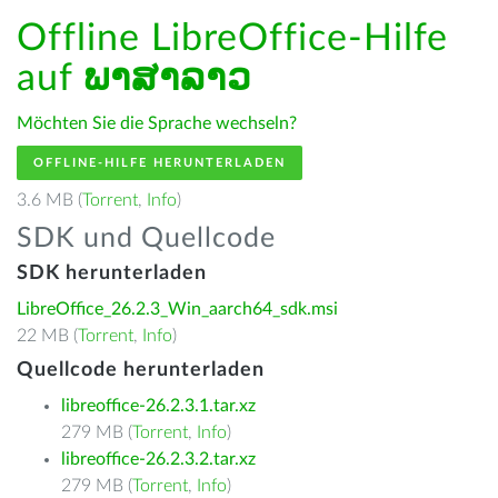
Offline LibreOffice-Hilfe
auf
ພາສາລາວ
Möchten Sie die Sprache wechseln?
OFFLINE-HILFE HERUNTERLADEN
3.6 MB (
Torrent
,
Info
)
SDK und Quellcode
SDK herunterladen
LibreOffice_26.2.3_Win_aarch64_sdk.msi
22 MB (
Torrent
,
Info
)
Quellcode herunterladen
libreoffice-26.2.3.1.tar.xz
279 MB (
Torrent
,
Info
)
libreoffice-26.2.3.2.tar.xz
279 MB (
Torrent
,
Info
)