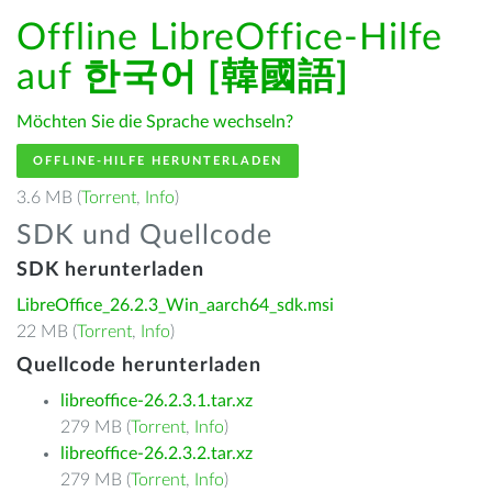
Offline LibreOffice-Hilfe
auf
한국어 [韓國語]
Möchten Sie die Sprache wechseln?
OFFLINE-HILFE HERUNTERLADEN
3.6 MB (
Torrent
,
Info
)
SDK und Quellcode
SDK herunterladen
LibreOffice_26.2.3_Win_aarch64_sdk.msi
22 MB (
Torrent
,
Info
)
Quellcode herunterladen
libreoffice-26.2.3.1.tar.xz
279 MB (
Torrent
,
Info
)
libreoffice-26.2.3.2.tar.xz
279 MB (
Torrent
,
Info
)