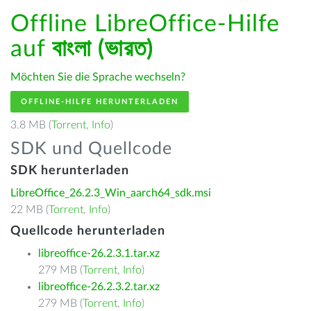
Offline LibreOffice-Hilfe
auf
বাংলা (ভারত)
Möchten Sie die Sprache wechseln?
OFFLINE-HILFE HERUNTERLADEN
3.8 MB (
Torrent
,
Info
)
SDK und Quellcode
SDK herunterladen
LibreOffice_26.2.3_Win_aarch64_sdk.msi
22 MB (
Torrent
,
Info
)
Quellcode herunterladen
libreoffice-26.2.3.1.tar.xz
279 MB (
Torrent
,
Info
)
libreoffice-26.2.3.2.tar.xz
279 MB (
Torrent
,
Info
)