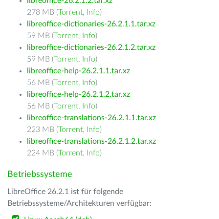
libreoffice-26.2.1.2.tar.xz
278 MB (
Torrent
,
Info
)
libreoffice-dictionaries-26.2.1.1.tar.xz
59 MB (
Torrent
,
Info
)
libreoffice-dictionaries-26.2.1.2.tar.xz
59 MB (
Torrent
,
Info
)
libreoffice-help-26.2.1.1.tar.xz
56 MB (
Torrent
,
Info
)
libreoffice-help-26.2.1.2.tar.xz
56 MB (
Torrent
,
Info
)
libreoffice-translations-26.2.1.1.tar.xz
223 MB (
Torrent
,
Info
)
libreoffice-translations-26.2.1.2.tar.xz
224 MB (
Torrent
,
Info
)
Betriebssysteme
LibreOffice 26.2.1 ist für folgende
Betriebssysteme/Architekturen verfügbar: