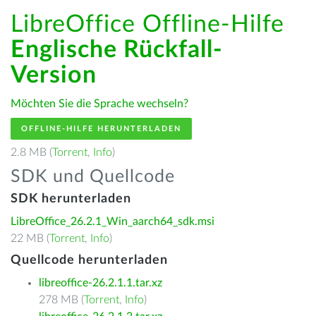
LibreOffice Offline-Hilfe
Englische Rückfall-
Version
Möchten Sie die Sprache wechseln?
OFFLINE-HILFE HERUNTERLADEN
2.8 MB (
Torrent
,
Info
)
SDK und Quellcode
SDK herunterladen
LibreOffice_26.2.1_Win_aarch64_sdk.msi
22 MB (
Torrent
,
Info
)
Quellcode herunterladen
libreoffice-26.2.1.1.tar.xz
278 MB (
Torrent
,
Info
)