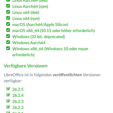
Linux Aarch64 (deb)
Linux Aarch64 (rpm)
Linux x64 (deb)
Linux x64 (rpm)
macOS (Aarch64/Apple Silicon)
macOS x86_64 (10.15 oder höher erforderlich)
Windows (32 bit, deprecated)
Windows Aarch64
Windows x86_64 (Windows 10 oder neuer
erforderlich)
Verfügbare Versionen
LibreOffice ist in folgenden
veröffentlichten
Versionen
verfügbar:
26.2.5
26.2.4
26.2.3
26.2.2