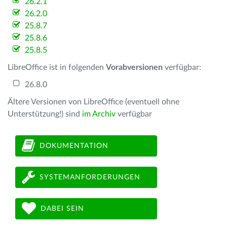
26.2.1
26.2.0
25.8.7
25.8.6
25.8.5
LibreOffice ist in folgenden
Vorabversionen
verfügbar:
26.8.0
Ältere Versionen von LibreOffice (eventuell ohne
Unterstützung!) sind
im Archiv
verfügbar
DOKUMENTATION
SYSTEMANFORDERUNGEN
DABEI SEIN