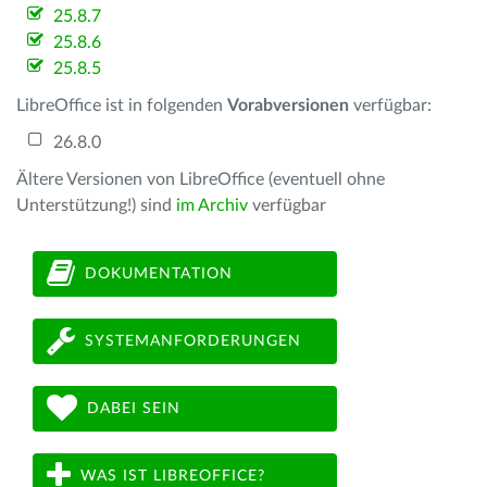
25.8.7
25.8.6
25.8.5
LibreOffice ist in folgenden
Vorabversionen
verfügbar:
26.8.0
Ältere Versionen von LibreOffice (eventuell ohne
Unterstützung!) sind
im Archiv
verfügbar
DOKUMENTATION
SYSTEMANFORDERUNGEN
DABEI SEIN
WAS IST LIBREOFFICE?