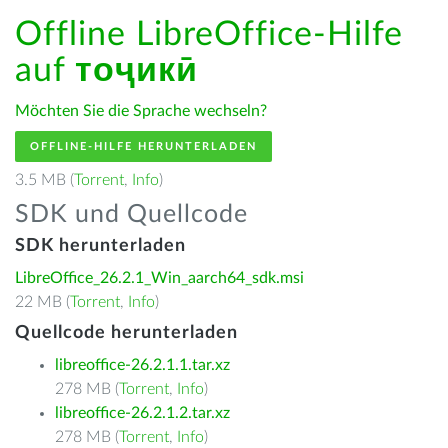
Offline LibreOffice-Hilfe
auf
тоҷикӣ
Möchten Sie die Sprache wechseln?
OFFLINE-HILFE HERUNTERLADEN
3.5 MB (
Torrent
,
Info
)
SDK und Quellcode
SDK herunterladen
LibreOffice_26.2.1_Win_aarch64_sdk.msi
22 MB (
Torrent
,
Info
)
Quellcode herunterladen
libreoffice-26.2.1.1.tar.xz
278 MB (
Torrent
,
Info
)
libreoffice-26.2.1.2.tar.xz
278 MB (
Torrent
,
Info
)