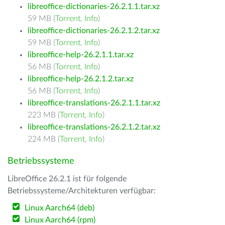
libreoffice-dictionaries-26.2.1.1.tar.xz
59 MB (
Torrent
,
Info
)
libreoffice-dictionaries-26.2.1.2.tar.xz
59 MB (
Torrent
,
Info
)
libreoffice-help-26.2.1.1.tar.xz
56 MB (
Torrent
,
Info
)
libreoffice-help-26.2.1.2.tar.xz
56 MB (
Torrent
,
Info
)
libreoffice-translations-26.2.1.1.tar.xz
223 MB (
Torrent
,
Info
)
libreoffice-translations-26.2.1.2.tar.xz
224 MB (
Torrent
,
Info
)
Betriebssysteme
LibreOffice 26.2.1 ist für folgende
Betriebssysteme/Architekturen verfügbar:
Linux Aarch64 (deb)
Linux Aarch64 (rpm)