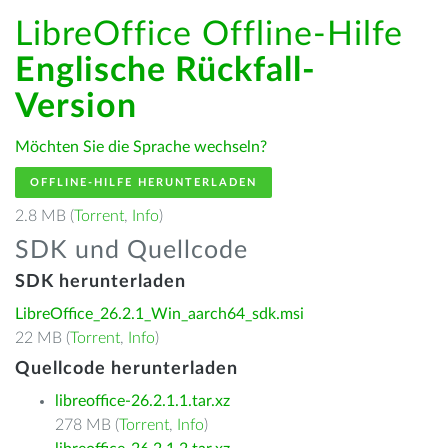
LibreOffice Offline-Hilfe
Englische Rückfall-
Version
Möchten Sie die Sprache wechseln?
OFFLINE-HILFE HERUNTERLADEN
2.8 MB (
Torrent
,
Info
)
SDK und Quellcode
SDK herunterladen
LibreOffice_26.2.1_Win_aarch64_sdk.msi
22 MB (
Torrent
,
Info
)
Quellcode herunterladen
libreoffice-26.2.1.1.tar.xz
278 MB (
Torrent
,
Info
)