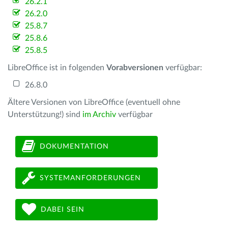
26.2.1
26.2.0
25.8.7
25.8.6
25.8.5
LibreOffice ist in folgenden
Vorabversionen
verfügbar:
26.8.0
Ältere Versionen von LibreOffice (eventuell ohne
Unterstützung!) sind
im Archiv
verfügbar
DOKUMENTATION
SYSTEMANFORDERUNGEN
DABEI SEIN