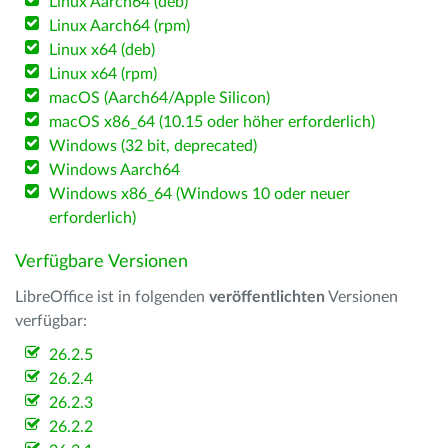
Linux Aarch64 (deb)
Linux Aarch64 (rpm)
Linux x64 (deb)
Linux x64 (rpm)
macOS (Aarch64/Apple Silicon)
macOS x86_64 (10.15 oder höher erforderlich)
Windows (32 bit, deprecated)
Windows Aarch64
Windows x86_64 (Windows 10 oder neuer
erforderlich)
Verfügbare Versionen
LibreOffice ist in folgenden
veröffentlichten
Versionen
verfügbar:
26.2.5
26.2.4
26.2.3
26.2.2