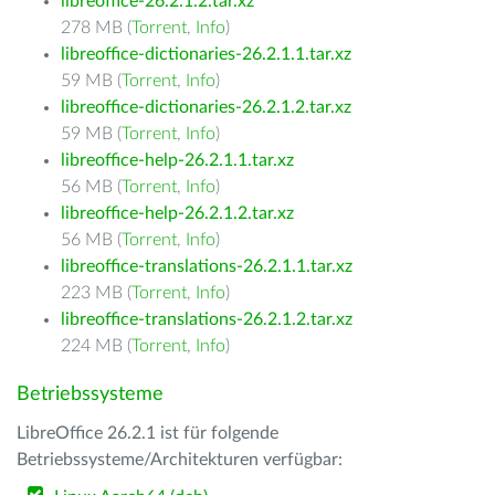
libreoffice-26.2.1.2.tar.xz
278 MB (
Torrent
,
Info
)
libreoffice-dictionaries-26.2.1.1.tar.xz
59 MB (
Torrent
,
Info
)
libreoffice-dictionaries-26.2.1.2.tar.xz
59 MB (
Torrent
,
Info
)
libreoffice-help-26.2.1.1.tar.xz
56 MB (
Torrent
,
Info
)
libreoffice-help-26.2.1.2.tar.xz
56 MB (
Torrent
,
Info
)
libreoffice-translations-26.2.1.1.tar.xz
223 MB (
Torrent
,
Info
)
libreoffice-translations-26.2.1.2.tar.xz
224 MB (
Torrent
,
Info
)
Betriebssysteme
LibreOffice 26.2.1 ist für folgende
Betriebssysteme/Architekturen verfügbar: