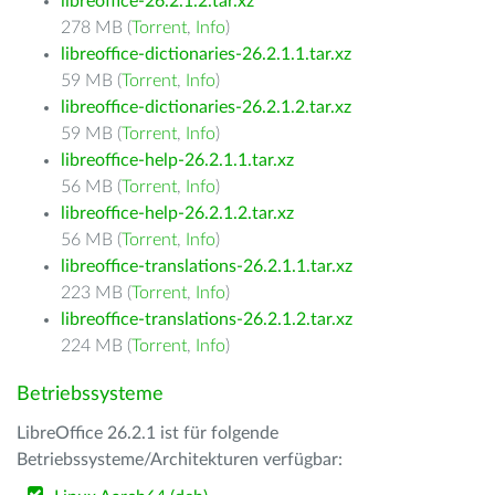
libreoffice-26.2.1.2.tar.xz
278 MB (
Torrent
,
Info
)
libreoffice-dictionaries-26.2.1.1.tar.xz
59 MB (
Torrent
,
Info
)
libreoffice-dictionaries-26.2.1.2.tar.xz
59 MB (
Torrent
,
Info
)
libreoffice-help-26.2.1.1.tar.xz
56 MB (
Torrent
,
Info
)
libreoffice-help-26.2.1.2.tar.xz
56 MB (
Torrent
,
Info
)
libreoffice-translations-26.2.1.1.tar.xz
223 MB (
Torrent
,
Info
)
libreoffice-translations-26.2.1.2.tar.xz
224 MB (
Torrent
,
Info
)
Betriebssysteme
LibreOffice 26.2.1 ist für folgende
Betriebssysteme/Architekturen verfügbar: