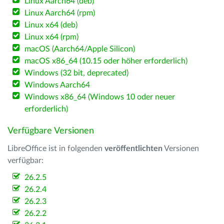
Linux Aarch64 (deb)
Linux Aarch64 (rpm)
Linux x64 (deb)
Linux x64 (rpm)
macOS (Aarch64/Apple Silicon)
macOS x86_64 (10.15 oder höher erforderlich)
Windows (32 bit, deprecated)
Windows Aarch64
Windows x86_64 (Windows 10 oder neuer
erforderlich)
Verfügbare Versionen
LibreOffice ist in folgenden
veröffentlichten
Versionen
verfügbar:
26.2.5
26.2.4
26.2.3
26.2.2