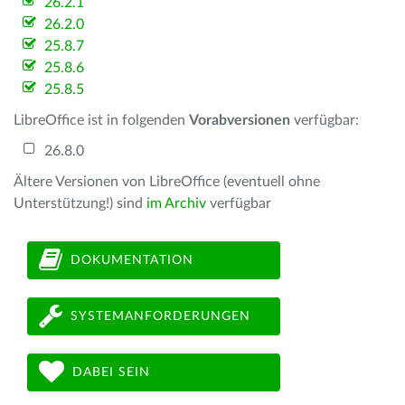
26.2.1
26.2.0
25.8.7
25.8.6
25.8.5
LibreOffice ist in folgenden
Vorabversionen
verfügbar:
26.8.0
Ältere Versionen von LibreOffice (eventuell ohne
Unterstützung!) sind
im Archiv
verfügbar
DOKUMENTATION
SYSTEMANFORDERUNGEN
DABEI SEIN