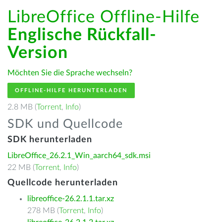
LibreOffice Offline-Hilfe
Englische Rückfall-
Version
Möchten Sie die Sprache wechseln?
OFFLINE-HILFE HERUNTERLADEN
2.8 MB (
Torrent
,
Info
)
SDK und Quellcode
SDK herunterladen
LibreOffice_26.2.1_Win_aarch64_sdk.msi
22 MB (
Torrent
,
Info
)
Quellcode herunterladen
libreoffice-26.2.1.1.tar.xz
278 MB (
Torrent
,
Info
)