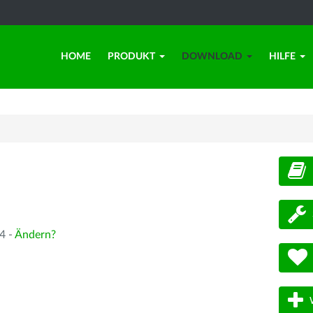
HOME
PRODUKT
DOWNLOAD
HILFE
d
4 -
Ändern?