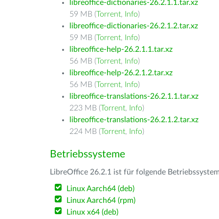
libreoffice-dictionaries-26.2.1.1.tar.xz
59 MB (
Torrent
,
Info
)
libreoffice-dictionaries-26.2.1.2.tar.xz
59 MB (
Torrent
,
Info
)
libreoffice-help-26.2.1.1.tar.xz
56 MB (
Torrent
,
Info
)
libreoffice-help-26.2.1.2.tar.xz
56 MB (
Torrent
,
Info
)
libreoffice-translations-26.2.1.1.tar.xz
223 MB (
Torrent
,
Info
)
libreoffice-translations-26.2.1.2.tar.xz
224 MB (
Torrent
,
Info
)
Betriebssysteme
LibreOffice 26.2.1 ist für folgende Betriebssyste
Linux Aarch64 (deb)
Linux Aarch64 (rpm)
Linux x64 (deb)