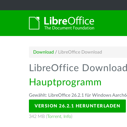
Download
/
LibreOffice Download
LibreOffice Downloa
Hauptprogramm
Gewählt: LibreOffice 26.2.1 für Windows Aarch6
VERSION 26.2.1 HERUNTERLADEN
342 MB (
Torrent
,
Info
)