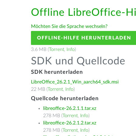
Offline LibreOffice-Hi
Möchten Sie die Sprache wechseln?
OFFLINE-HILFE HERUNTERLADEN
3.6 MB (
Torrent
,
Info
)
SDK und Quellcode
SDK herunterladen
LibreOffice_26.2.1_Win_aarch64_sdk.msi
22 MB (
Torrent
,
Info
)
Quellcode herunterladen
libreoffice-26.2.1.1.tar.xz
278 MB (
Torrent
,
Info
)
libreoffice-26.2.1.2.tar.xz
278 MB (
Torrent
,
Info
)