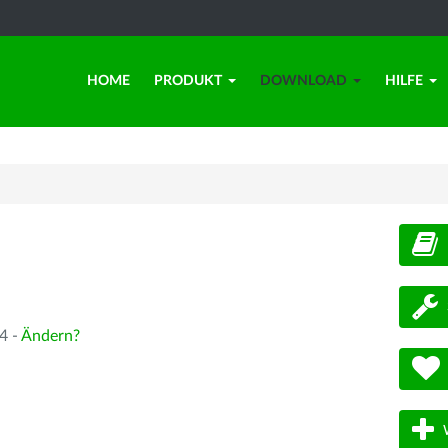
HOME
PRODUKT
DOWNLOAD
HILFE
d
4 -
Ändern?