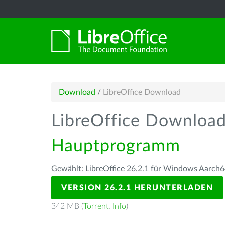
Download
/
LibreOffice Download
LibreOffice Downloa
Hauptprogramm
Gewählt: LibreOffice 26.2.1 für Windows Aarch6
VERSION 26.2.1 HERUNTERLADEN
342 MB (
Torrent
,
Info
)