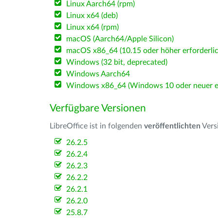
Linux Aarch64 (rpm)
Linux x64 (deb)
Linux x64 (rpm)
macOS (Aarch64/Apple Silicon)
macOS x86_64 (10.15 oder höher erforderlic
Windows (32 bit, deprecated)
Windows Aarch64
Windows x86_64 (Windows 10 oder neuer er
Verfügbare Versionen
LibreOffice ist in folgenden
veröffentlichten
Vers
26.2.5
26.2.4
26.2.3
26.2.2
26.2.1
26.2.0
25.8.7