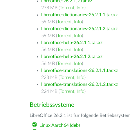
libreoffice-26.2.1.2.tar.xz
278 MB (
Torrent
,
Info
)
libreoffice-dictionaries-26.2.1.1.tar.xz
59 MB (
Torrent
,
Info
)
libreoffice-dictionaries-26.2.1.2.tar.xz
59 MB (
Torrent
,
Info
)
libreoffice-help-26.2.1.1.tar.xz
56 MB (
Torrent
,
Info
)
libreoffice-help-26.2.1.2.tar.xz
56 MB (
Torrent
,
Info
)
libreoffice-translations-26.2.1.1.tar.xz
223 MB (
Torrent
,
Info
)
libreoffice-translations-26.2.1.2.tar.xz
224 MB (
Torrent
,
Info
)
Betriebssysteme
LibreOffice 26.2.1 ist für folgende Betriebssyste
Linux Aarch64 (deb)