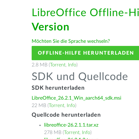
LibreOffice Offline-H
Version
Möchten Sie die Sprache wechseln?
OFFLINE-HILFE HERUNTERLADEN
2.8 MB (
Torrent
,
Info
)
SDK und Quellcode
SDK herunterladen
LibreOffice_26.2.1_Win_aarch64_sdk.msi
22 MB (
Torrent
,
Info
)
Quellcode herunterladen
libreoffice-26.2.1.1.tar.xz
278 MB (
Torrent
,
Info
)