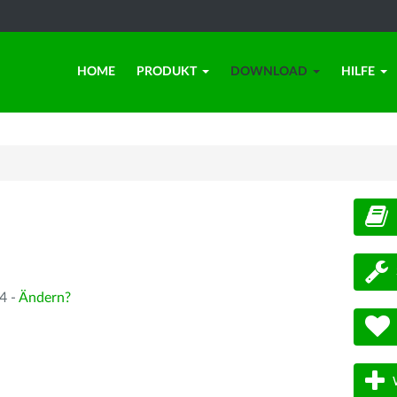
HOME
PRODUKT
DOWNLOAD
HILFE
d
4 -
Ändern?