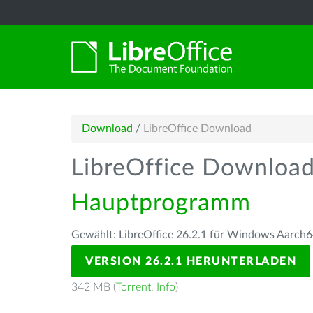
Download
/
LibreOffice Download
LibreOffice Downloa
Hauptprogramm
Gewählt: LibreOffice 26.2.1 für Windows Aarch6
VERSION 26.2.1 HERUNTERLADEN
342 MB (
Torrent
,
Info
)