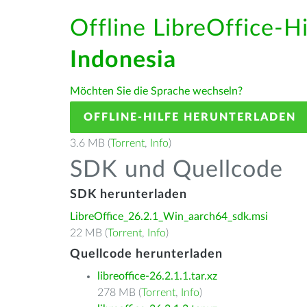
Offline LibreOffice-H
Indonesia
Möchten Sie die Sprache wechseln?
OFFLINE-HILFE HERUNTERLADEN
3.6 MB (
Torrent
,
Info
)
SDK und Quellcode
SDK herunterladen
LibreOffice_26.2.1_Win_aarch64_sdk.msi
22 MB (
Torrent
,
Info
)
Quellcode herunterladen
libreoffice-26.2.1.1.tar.xz
278 MB (
Torrent
,
Info
)