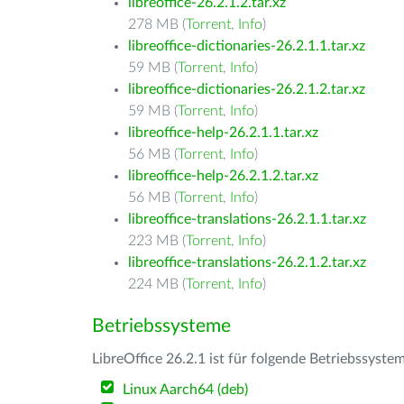
libreoffice-26.2.1.2.tar.xz
278 MB (
Torrent
,
Info
)
libreoffice-dictionaries-26.2.1.1.tar.xz
59 MB (
Torrent
,
Info
)
libreoffice-dictionaries-26.2.1.2.tar.xz
59 MB (
Torrent
,
Info
)
libreoffice-help-26.2.1.1.tar.xz
56 MB (
Torrent
,
Info
)
libreoffice-help-26.2.1.2.tar.xz
56 MB (
Torrent
,
Info
)
libreoffice-translations-26.2.1.1.tar.xz
223 MB (
Torrent
,
Info
)
libreoffice-translations-26.2.1.2.tar.xz
224 MB (
Torrent
,
Info
)
Betriebssysteme
LibreOffice 26.2.1 ist für folgende Betriebssyste
Linux Aarch64 (deb)