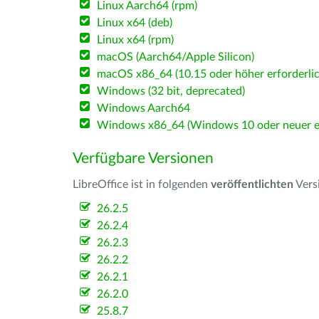
Linux Aarch64 (rpm)
Linux x64 (deb)
Linux x64 (rpm)
macOS (Aarch64/Apple Silicon)
macOS x86_64 (10.15 oder höher erforderlic
Windows (32 bit, deprecated)
Windows Aarch64
Windows x86_64 (Windows 10 oder neuer er
Verfügbare Versionen
LibreOffice ist in folgenden
veröffentlichten
Vers
26.2.5
26.2.4
26.2.3
26.2.2
26.2.1
26.2.0
25.8.7