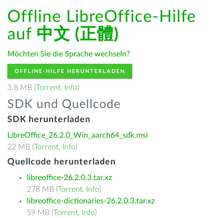
Offline LibreOffice-Hilfe
auf
中文 (正體)
Möchten Sie die Sprache wechseln?
OFFLINE-HILFE HERUNTERLADEN
3.8 MB (
Torrent
,
Info
)
SDK und Quellcode
SDK herunterladen
LibreOffice_26.2.0_Win_aarch64_sdk.msi
22 MB (
Torrent
,
Info
)
Quellcode herunterladen
libreoffice-26.2.0.3.tar.xz
278 MB (
Torrent
,
Info
)
libreoffice-dictionaries-26.2.0.3.tar.xz
59 MB (
Torrent
,
Info
)