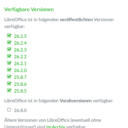
Verfügbare Versionen
LibreOffice ist in folgenden
veröffentlichten
Versionen
verfügbar:
26.2.5
26.2.4
26.2.3
26.2.2
26.2.1
26.2.0
25.8.7
25.8.6
25.8.5
LibreOffice ist in folgenden
Vorabversionen
verfügbar:
26.8.0
Ältere Versionen von LibreOffice (eventuell ohne
Unterstützung!) sind
im Archiv
verfügbar