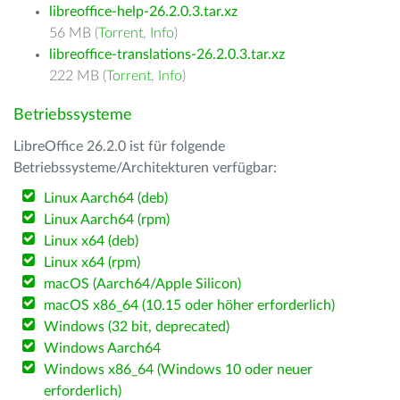
libreoffice-help-26.2.0.3.tar.xz
56 MB (
Torrent
,
Info
)
libreoffice-translations-26.2.0.3.tar.xz
222 MB (
Torrent
,
Info
)
Betriebssysteme
LibreOffice 26.2.0 ist für folgende
Betriebssysteme/Architekturen verfügbar:
Linux Aarch64 (deb)
Linux Aarch64 (rpm)
Linux x64 (deb)
Linux x64 (rpm)
macOS (Aarch64/Apple Silicon)
macOS x86_64 (10.15 oder höher erforderlich)
Windows (32 bit, deprecated)
Windows Aarch64
Windows x86_64 (Windows 10 oder neuer
erforderlich)