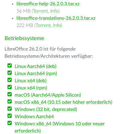
libreoffice-help-26.2.0.3.tar.xz
56 MB (
Torrent
,
Info
)
libreoffice-translations-26.2.0.3.tar.xz
222 MB (
Torrent
,
Info
)
Betriebssysteme
LibreOffice 26.2.0 ist für folgende
Betriebssysteme/Architekturen verfügbar:
Linux Aarch64 (deb)
Linux Aarch64 (rpm)
Linux x64 (deb)
Linux x64 (rpm)
macOS (Aarch64/Apple Silicon)
macOS x86_64 (10.15 oder höher erforderlich)
Windows (32 bit, deprecated)
Windows Aarch64
Windows x86_64 (Windows 10 oder neuer
erforderlich)