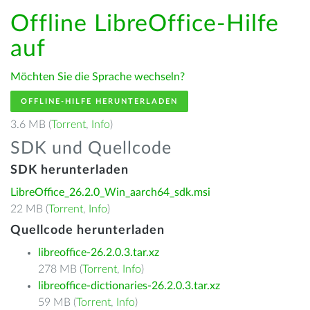
Offline LibreOffice-Hilfe
auf
Möchten Sie die Sprache wechseln?
OFFLINE-HILFE HERUNTERLADEN
3.6 MB (
Torrent
,
Info
)
SDK und Quellcode
SDK herunterladen
LibreOffice_26.2.0_Win_aarch64_sdk.msi
22 MB (
Torrent
,
Info
)
Quellcode herunterladen
libreoffice-26.2.0.3.tar.xz
278 MB (
Torrent
,
Info
)
libreoffice-dictionaries-26.2.0.3.tar.xz
59 MB (
Torrent
,
Info
)