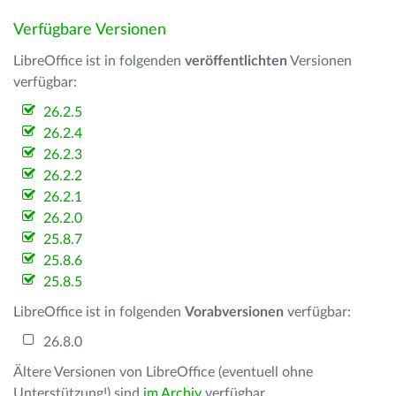
Verfügbare Versionen
LibreOffice ist in folgenden
veröffentlichten
Versionen
verfügbar:
26.2.5
26.2.4
26.2.3
26.2.2
26.2.1
26.2.0
25.8.7
25.8.6
25.8.5
LibreOffice ist in folgenden
Vorabversionen
verfügbar:
26.8.0
Ältere Versionen von LibreOffice (eventuell ohne
Unterstützung!) sind
im Archiv
verfügbar