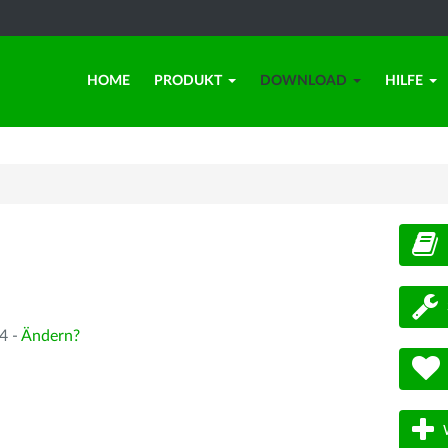
HOME
PRODUKT
DOWNLOAD
HILFE
d
4 -
Ändern?