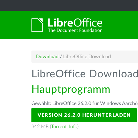
Download
/
LibreOffice Download
LibreOffice Downloa
Hauptprogramm
Gewählt: LibreOffice 26.2.0 für Windows Aarch6
VERSION 26.2.0 HERUNTERLADEN
342 MB (
Torrent
,
Info
)