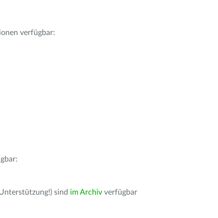
ionen verfügbar:
gbar:
 Unterstützung!) sind
im Archiv
verfügbar