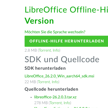
LibreOffice Offline-H
Version
Möchten Sie die Sprache wechseln?
OFFLINE-HILFE HERUNTERLADEN
2.8 MB (
Torrent
,
Info
)
SDK und Quellcode
SDK herunterladen
LibreOffice_26.2.0_Win_aarch64_sdk.msi
22 MB (
Torrent
,
Info
)
Quellcode herunterladen
libreoffice-26.2.0.3.tar.xz
278 MB (
Torrent
,
Info
)