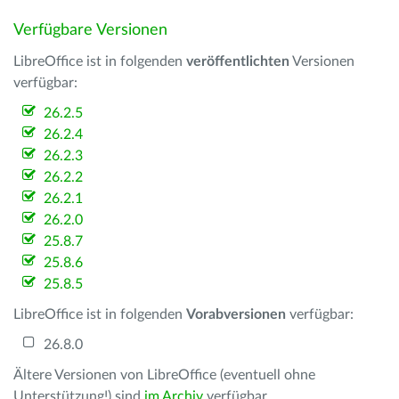
Verfügbare Versionen
LibreOffice ist in folgenden
veröffentlichten
Versionen
verfügbar:
26.2.5
26.2.4
26.2.3
26.2.2
26.2.1
26.2.0
25.8.7
25.8.6
25.8.5
LibreOffice ist in folgenden
Vorabversionen
verfügbar:
26.8.0
Ältere Versionen von LibreOffice (eventuell ohne
Unterstützung!) sind
im Archiv
verfügbar