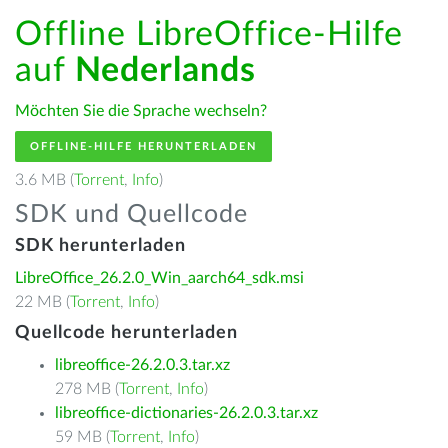
Offline LibreOffice-Hilfe
auf
Nederlands
Möchten Sie die Sprache wechseln?
OFFLINE-HILFE HERUNTERLADEN
3.6 MB (
Torrent
,
Info
)
SDK und Quellcode
SDK herunterladen
LibreOffice_26.2.0_Win_aarch64_sdk.msi
22 MB (
Torrent
,
Info
)
Quellcode herunterladen
libreoffice-26.2.0.3.tar.xz
278 MB (
Torrent
,
Info
)
libreoffice-dictionaries-26.2.0.3.tar.xz
59 MB (
Torrent
,
Info
)