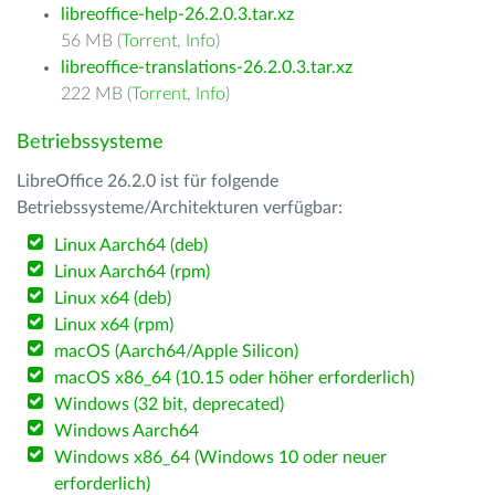
libreoffice-help-26.2.0.3.tar.xz
56 MB (
Torrent
,
Info
)
libreoffice-translations-26.2.0.3.tar.xz
222 MB (
Torrent
,
Info
)
Betriebssysteme
LibreOffice 26.2.0 ist für folgende
Betriebssysteme/Architekturen verfügbar:
Linux Aarch64 (deb)
Linux Aarch64 (rpm)
Linux x64 (deb)
Linux x64 (rpm)
macOS (Aarch64/Apple Silicon)
macOS x86_64 (10.15 oder höher erforderlich)
Windows (32 bit, deprecated)
Windows Aarch64
Windows x86_64 (Windows 10 oder neuer
erforderlich)