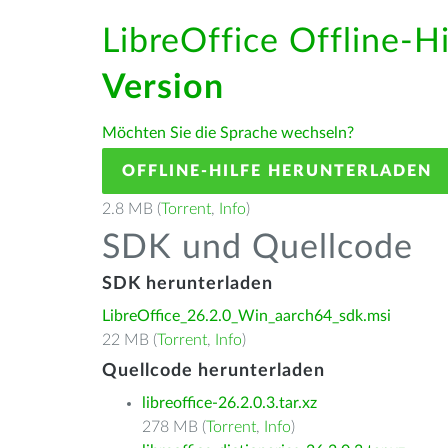
LibreOffice Offline-H
Version
Möchten Sie die Sprache wechseln?
OFFLINE-HILFE HERUNTERLADEN
2.8 MB (
Torrent
,
Info
)
SDK und Quellcode
SDK herunterladen
LibreOffice_26.2.0_Win_aarch64_sdk.msi
22 MB (
Torrent
,
Info
)
Quellcode herunterladen
libreoffice-26.2.0.3.tar.xz
278 MB (
Torrent
,
Info
)