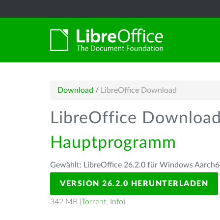
Download
/
LibreOffice Download
LibreOffice Downloa
Hauptprogramm
Gewählt: LibreOffice 26.2.0 für Windows Aarch6
VERSION 26.2.0 HERUNTERLADEN
342 MB (
Torrent
,
Info
)