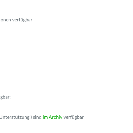
ionen verfügbar:
gbar:
 Unterstützung!) sind
im Archiv
verfügbar