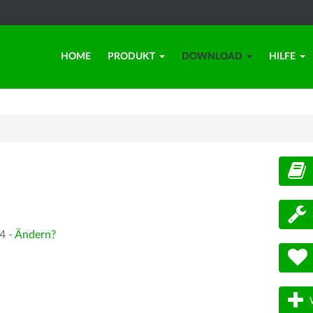
HOME
PRODUKT
DOWNLOAD
HILFE
d
4 -
Ändern?