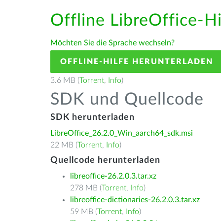
Offline LibreOffice-H
Möchten Sie die Sprache wechseln?
OFFLINE-HILFE HERUNTERLADEN
3.6 MB (
Torrent
,
Info
)
SDK und Quellcode
SDK herunterladen
LibreOffice_26.2.0_Win_aarch64_sdk.msi
22 MB (
Torrent
,
Info
)
Quellcode herunterladen
libreoffice-26.2.0.3.tar.xz
278 MB (
Torrent
,
Info
)
libreoffice-dictionaries-26.2.0.3.tar.xz
59 MB (
Torrent
,
Info
)