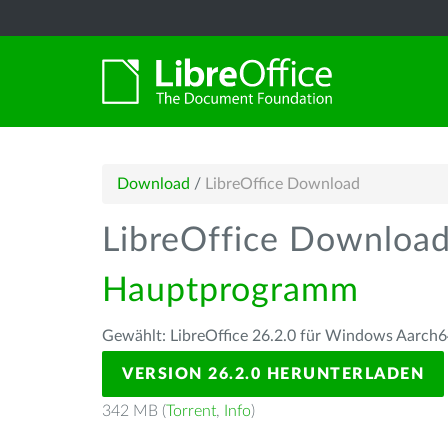
Download
/
LibreOffice Download
LibreOffice Downloa
Hauptprogramm
Gewählt: LibreOffice 26.2.0 für Windows Aarch6
VERSION 26.2.0 HERUNTERLADEN
342 MB (
Torrent
,
Info
)