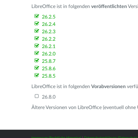
LibreOffice ist in folgenden
veröffentlichten
Vers
26.2.5
26.2.4
26.2.3
26.2.2
26.2.1
26.2.0
25.8.7
25.8.6
25.8.5
LibreOffice ist in folgenden
Vorabversionen
verfü
26.8.0
Ältere Versionen von LibreOffice (eventuell ohne
Impressum (Rechtliche Hinweise)
|
Datenschutzerklärung (Datenschut