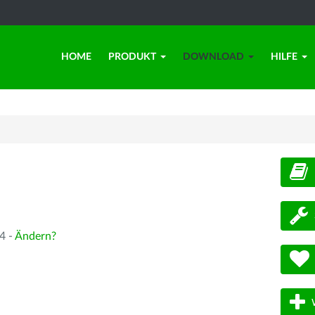
HOME
PRODUKT
DOWNLOAD
HILFE
d
4 -
Ändern?