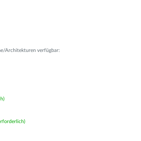
me/Architekturen verfügbar:
h)
forderlich)