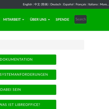
English
|
中文 (简体)
|
Deutsch
|
Español
|
Français
|
Italiano
|
More...
MITARBEIT
ÜBER UNS
SPENDE
DOKUMENTATION
SYSTEMANFORDERUNGEN
DABEI SEIN
WAS IST LIBREOFFICE?