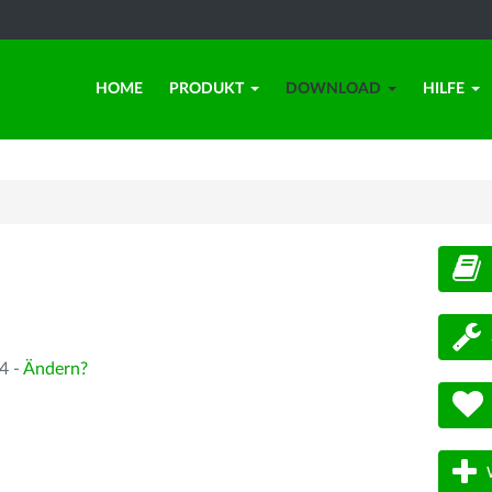
HOME
PRODUKT
DOWNLOAD
HILFE
d
4 -
Ändern?