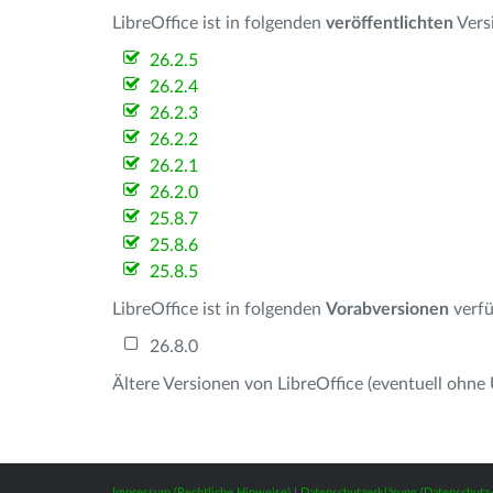
LibreOffice ist in folgenden
veröffentlichten
Vers
26.2.5
26.2.4
26.2.3
26.2.2
26.2.1
26.2.0
25.8.7
25.8.6
25.8.5
LibreOffice ist in folgenden
Vorabversionen
verfü
26.8.0
Ältere Versionen von LibreOffice (eventuell ohne
Impressum (Rechtliche Hinweise)
|
Datenschutzerklärung (Datenschut