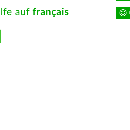
ilfe auf
français