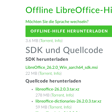
Offline LibreOffice-H
Möchten Sie die Sprache wechseln?
OFFLINE-HILFE HERUNTERLADEN
3.6 MB (
Torrent
,
Info
)
SDK und Quellcode
SDK herunterladen
LibreOffice_26.2.0_Win_aarch64_sdk.msi
22 MB (
Torrent
,
Info
)
Quellcode herunterladen
libreoffice-26.2.0.3.tar.xz
278 MB (
Torrent
,
Info
)
libreoffice-dictionaries-26.2.0.3.tar.xz
59 MB (
Torrent
,
Info
)