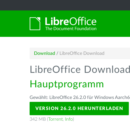
Download
/
LibreOffice Download
LibreOffice Downloa
Hauptprogramm
Gewählt: LibreOffice 26.2.0 für Windows Aarch6
VERSION 26.2.0 HERUNTERLADEN
342 MB (
Torrent
,
Info
)