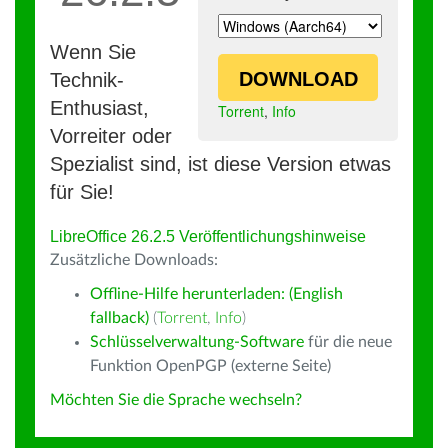
Wenn Sie
DOWNLOAD
Technik-
Enthusiast,
Torrent
,
Info
Vorreiter oder
Spezialist sind, ist diese Version etwas
für Sie!
LibreOffice 26.2.5 Veröffentlichungshinweise
Zusätzliche Downloads:
Offline-Hilfe herunterladen: (English
fallback)
(
Torrent
,
Info
)
Schlüsselverwaltung-Software
für die neue
Funktion OpenPGP (externe Seite)
Möchten Sie die Sprache wechseln?