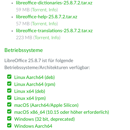
libreoffice-dictionaries-25.8.7.2.tar.xz
59 MB (
Torrent
,
Info
)
libreoffice-help-25.8.7.2.tar.xz
57 MB (
Torrent
,
Info
)
libreoffice-translations-25.8.7.2.tar.xz
223 MB (
Torrent
,
Info
)
Betriebssysteme
LibreOffice 25.8.7 ist für folgende
Betriebssysteme/Architekturen verfügbar:
Linux Aarch64 (deb)
Linux Aarch64 (rpm)
Linux x64 (deb)
Linux x64 (rpm)
macOS (Aarch64/Apple Silicon)
macOS x86_64 (10.15 oder höher erforderlich)
Windows (32 bit, deprecated)
Windows Aarch64