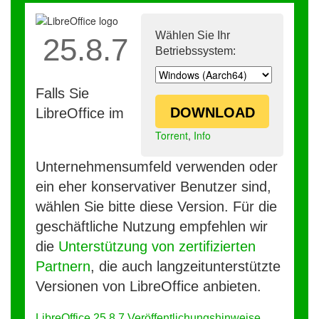
Wählen Sie Ihr
25.8.7
Betriebssystem:
Falls Sie
DOWNLOAD
LibreOffice im
Torrent
,
Info
Unternehmensumfeld verwenden oder
ein eher konservativer Benutzer sind,
wählen Sie bitte diese Version. Für die
geschäftliche Nutzung empfehlen wir
die
Unterstützung von zertifizierten
Partnern
, die auch langzeitunterstützte
Versionen von LibreOffice anbieten.
LibreOffice 25.8.7 Veröffentlichungshinweise