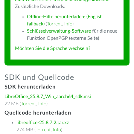
Zusätzliche Downloads:
Offline-Hilfe herunterladen: (English
fallback)
(
Torrent
,
Info
)
Schlüsselverwaltung-Software
für die neue
Funktion OpenPGP (externe Seite)
Möchten Sie die Sprache wechseln?
SDK und Quellcode
SDK herunterladen
LibreOffice_25.8.7_Win_aarch64_sdk.msi
22 MB (
Torrent
,
Info
)
Quellcode herunterladen
libreoffice-25.8.7.2.tar.xz
274 MB (
Torrent
,
Info
)