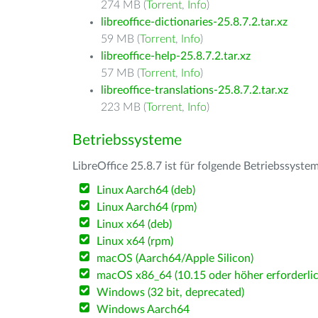
274 MB (
Torrent
,
Info
)
libreoffice-dictionaries-25.8.7.2.tar.xz
59 MB (
Torrent
,
Info
)
libreoffice-help-25.8.7.2.tar.xz
57 MB (
Torrent
,
Info
)
libreoffice-translations-25.8.7.2.tar.xz
223 MB (
Torrent
,
Info
)
Betriebssysteme
LibreOffice 25.8.7 ist für folgende Betriebssyste
Linux Aarch64 (deb)
Linux Aarch64 (rpm)
Linux x64 (deb)
Linux x64 (rpm)
macOS (Aarch64/Apple Silicon)
macOS x86_64 (10.15 oder höher erforderlic
Windows (32 bit, deprecated)
Windows Aarch64