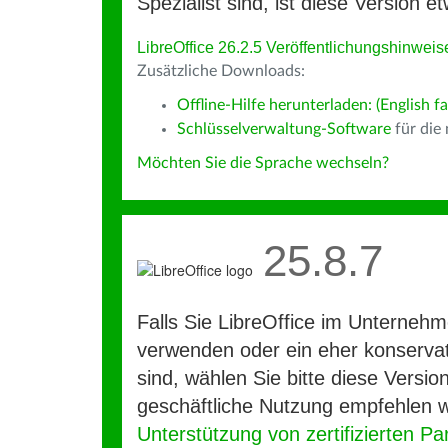
Spezialist sind, ist diese Version et
LibreOffice 26.2.5 Veröffentlichungshinweis
Zusätzliche Downloads:
Offline-Hilfe herunterladen: (English fa
Schlüsselverwaltung-Software
für die
Möchten Sie die Sprache wechseln?
25.8.7
Falls Sie LibreOffice im Unterneh
verwenden oder ein eher konservat
sind, wählen Sie bitte diese Version
geschäftliche Nutzung empfehlen w
Unterstützung von zertifizierten Pa