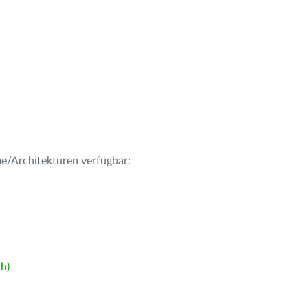
me/Architekturen verfügbar:
h)