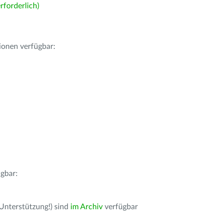
forderlich)
ionen verfügbar:
gbar:
 Unterstützung!) sind
im Archiv
verfügbar