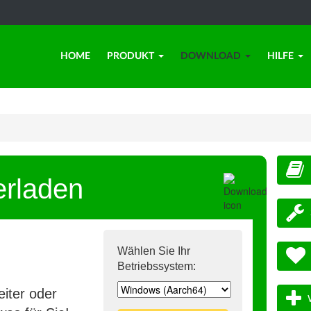
HOME
PRODUKT
DOWNLOAD
HILFE
erladen
Wählen Sie Ihr
Betriebssystem:
iter oder