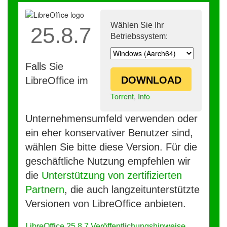
Wählen Sie Ihr
25.8.7
Betriebssystem:
Falls Sie
DOWNLOAD
LibreOffice im
Torrent
,
Info
Unternehmensumfeld verwenden oder
ein eher konservativer Benutzer sind,
wählen Sie bitte diese Version. Für die
geschäftliche Nutzung empfehlen wir
die
Unterstützung von zertifizierten
Partnern
, die auch langzeitunterstützte
Versionen von LibreOffice anbieten.
LibreOffice 25.8.7 Veröffentlichungshinweise