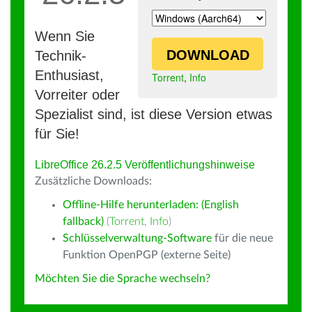
Wenn Sie
DOWNLOAD
Technik-
Enthusiast,
Torrent
,
Info
Vorreiter oder
Spezialist sind, ist diese Version etwas
für Sie!
LibreOffice 26.2.5 Veröffentlichungshinweise
Zusätzliche Downloads:
Offline-Hilfe herunterladen: (English
fallback)
(
Torrent
,
Info
)
Schlüsselverwaltung-Software
für die neue
Funktion OpenPGP (externe Seite)
Möchten Sie die Sprache wechseln?