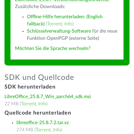
Zusätzliche Downloads:
Offline-Hilfe herunterladen: (English
fallback)
(
Torrent
,
Info
)
Schlüsselverwaltung-Software
für die neue
Funktion OpenPGP (externe Seite)
Möchten Sie die Sprache wechseln?
SDK und Quellcode
SDK herunterladen
LibreOffice_25.8.7_Win_aarch64_sdk.msi
22 MB (
Torrent
,
Info
)
Quellcode herunterladen
libreoffice-25.8.7.2.tar.xz
274 MB (
Torrent
,
Info
)