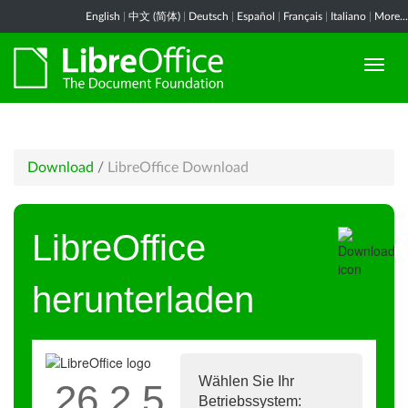
English
|
中文 (简体)
|
Deutsch
|
Español
|
Français
|
Italiano
|
More...
Download
/
LibreOffice Download
LibreOffice
herunterladen
Wählen Sie Ihr
26.2.5
Betriebssystem: