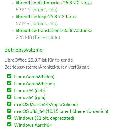
libreoffice-dictionaries-25.8.7.2.tar.xz
59 MB (
Torrent
,
Info
)
libreoffice-help-25.8.7.2.tar.xz
57 MB (
Torrent
,
Info
)
libreoffice-translations-25.8.7.2.tar.xz
223 MB (
Torrent
,
Info
)
Betriebssysteme
LibreOffice 25.8.7 ist für folgende
Betriebssysteme/Architekturen verfügbar:
Linux Aarch64 (deb)
Linux Aarch64 (rpm)
Linux x64 (deb)
Linux x64 (rpm)
macOS (Aarch64/Apple Silicon)
macOS x86_64 (10.15 oder höher erforderlich)
Windows (32 bit, deprecated)
Windows Aarch64