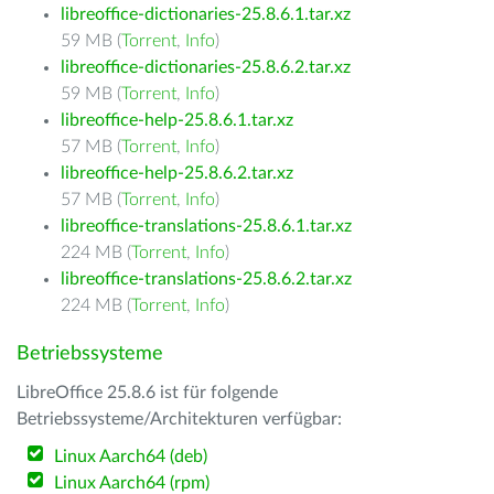
libreoffice-dictionaries-25.8.6.1.tar.xz
59 MB (
Torrent
,
Info
)
libreoffice-dictionaries-25.8.6.2.tar.xz
59 MB (
Torrent
,
Info
)
libreoffice-help-25.8.6.1.tar.xz
57 MB (
Torrent
,
Info
)
libreoffice-help-25.8.6.2.tar.xz
57 MB (
Torrent
,
Info
)
libreoffice-translations-25.8.6.1.tar.xz
224 MB (
Torrent
,
Info
)
libreoffice-translations-25.8.6.2.tar.xz
224 MB (
Torrent
,
Info
)
Betriebssysteme
LibreOffice 25.8.6 ist für folgende
Betriebssysteme/Architekturen verfügbar:
Linux Aarch64 (deb)
Linux Aarch64 (rpm)