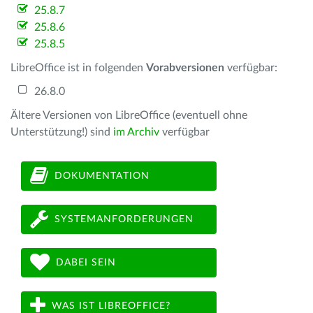
25.8.7
25.8.6
25.8.5
LibreOffice ist in folgenden
Vorabversionen
verfügbar:
26.8.0
Ältere Versionen von LibreOffice (eventuell ohne
Unterstützung!) sind
im Archiv
verfügbar
DOKUMENTATION
SYSTEMANFORDERUNGEN
DABEI SEIN
WAS IST LIBREOFFICE?