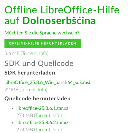
Offline LibreOffice-Hilfe
auf
Dolnoserbšćina
Möchten Sie die Sprache wechseln?
OFFLINE-HILFE HERUNTERLADEN
3.6 MB (
Torrent
,
Info
)
SDK und Quellcode
SDK herunterladen
LibreOffice_25.8.6_Win_aarch64_sdk.msi
22 MB (
Torrent
,
Info
)
Quellcode herunterladen
libreoffice-25.8.6.1.tar.xz
274 MB (
Torrent
,
Info
)
libreoffice-25.8.6.2.tar.xz
274 MB (
Torrent
,
Info
)