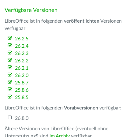
Verfügbare Versionen
LibreOffice ist in folgenden
veröffentlichten
Versionen
verfügbar:
26.2.5
26.2.4
26.2.3
26.2.2
26.2.1
26.2.0
25.8.7
25.8.6
25.8.5
LibreOffice ist in folgenden
Vorabversionen
verfügbar:
26.8.0
Ältere Versionen von LibreOffice (eventuell ohne
Unterstützung!) sind
im Archiv
verfügbar