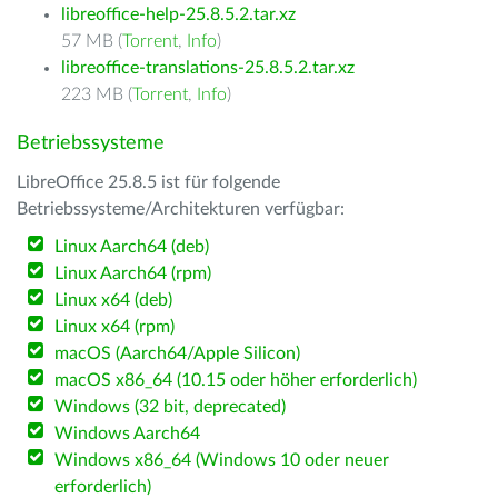
libreoffice-help-25.8.5.2.tar.xz
57 MB (
Torrent
,
Info
)
libreoffice-translations-25.8.5.2.tar.xz
223 MB (
Torrent
,
Info
)
Betriebssysteme
LibreOffice 25.8.5 ist für folgende
Betriebssysteme/Architekturen verfügbar:
Linux Aarch64 (deb)
Linux Aarch64 (rpm)
Linux x64 (deb)
Linux x64 (rpm)
macOS (Aarch64/Apple Silicon)
macOS x86_64 (10.15 oder höher erforderlich)
Windows (32 bit, deprecated)
Windows Aarch64
Windows x86_64 (Windows 10 oder neuer
erforderlich)