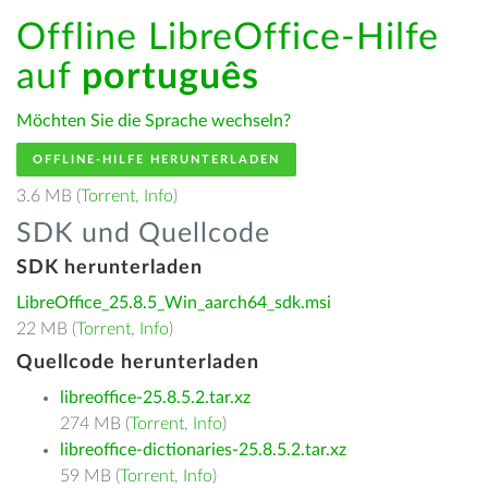
Offline LibreOffice-Hilfe
auf
português
Möchten Sie die Sprache wechseln?
OFFLINE-HILFE HERUNTERLADEN
3.6 MB (
Torrent
,
Info
)
SDK und Quellcode
SDK herunterladen
LibreOffice_25.8.5_Win_aarch64_sdk.msi
22 MB (
Torrent
,
Info
)
Quellcode herunterladen
libreoffice-25.8.5.2.tar.xz
274 MB (
Torrent
,
Info
)
libreoffice-dictionaries-25.8.5.2.tar.xz
59 MB (
Torrent
,
Info
)