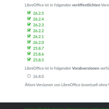
LibreOffice ist in folgenden
veröffentlichten
Vers
26.2.5
26.2.4
26.2.3
26.2.2
26.2.1
26.2.0
25.8.7
25.8.6
25.8.5
LibreOffice ist in folgenden
Vorabversionen
verfü
26.8.0
Ältere Versionen von LibreOffice (eventuell ohne
Impressum (Rechtliche Hinweise)
|
Datenschutzerklärung (Datenschut