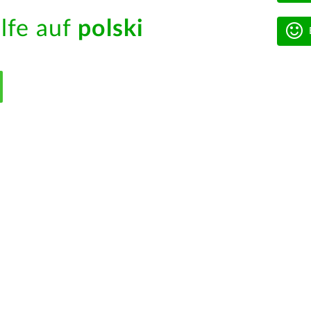
ilfe auf
polski