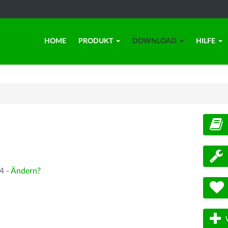
HOME
PRODUKT
DOWNLOAD
HILFE
d
4 -
Ändern?