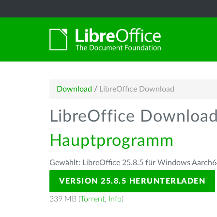
Download
/
LibreOffice Download
LibreOffice Downloa
Hauptprogramm
Gewählt: LibreOffice 25.8.5 für Windows Aarch6
VERSION 25.8.5 HERUNTERLADEN
339 MB (
Torrent
,
Info
)