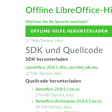
Offline LibreOffice-H
Möchten Sie die Sprache wechseln?
OFFLINE-HILFE HERUNTERLADEN
3.7 MB (
Torrent
,
Info
)
SDK und Quellcode
SDK herunterladen
LibreOffice_25.8.5_Win_aarch64_sdk.msi
22 MB (
Torrent
,
Info
)
Quellcode herunterladen
libreoffice-25.8.5.2.tar.xz
274 MB (
Torrent
,
Info
)
libreoffice-dictionaries-25.8.5.2.tar.xz
59 MB (
Torrent
,
Info
)