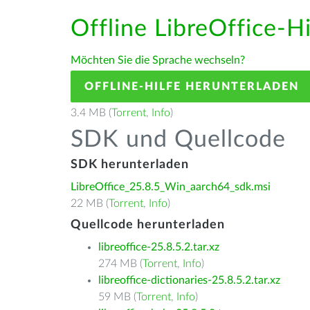
Offline LibreOffice-H
Möchten Sie die Sprache wechseln?
OFFLINE-HILFE HERUNTERLADEN
3.4 MB (
Torrent
,
Info
)
SDK und Quellcode
SDK herunterladen
LibreOffice_25.8.5_Win_aarch64_sdk.msi
22 MB (
Torrent
,
Info
)
Quellcode herunterladen
libreoffice-25.8.5.2.tar.xz
274 MB (
Torrent
,
Info
)
libreoffice-dictionaries-25.8.5.2.tar.xz
59 MB (
Torrent
,
Info
)