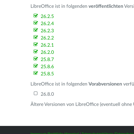
LibreOffice ist in folgenden
veröffentlichten
Vers
26.2.5
26.2.4
26.2.3
26.2.2
26.2.1
26.2.0
25.8.7
25.8.6
25.8.5
LibreOffice ist in folgenden
Vorabversionen
verfü
26.8.0
Ältere Versionen von LibreOffice (eventuell ohne
Impressum (Rechtliche Hinweise)
|
Datenschutzerklärung (Datenschut