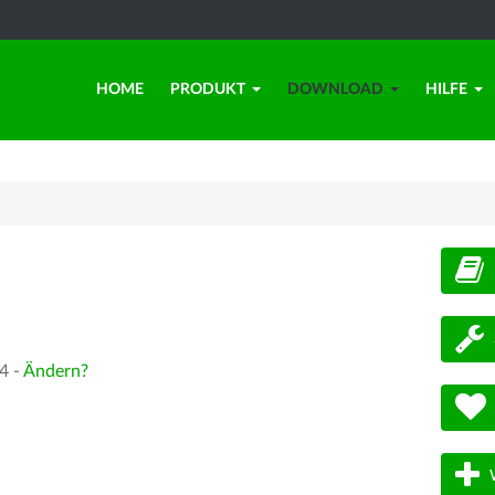
HOME
PRODUKT
DOWNLOAD
HILFE
d
4 -
Ändern?