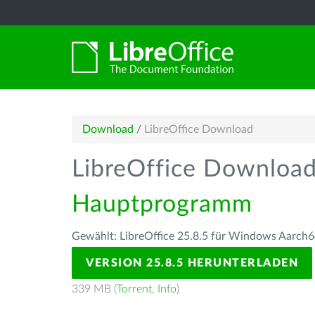
Download
/
LibreOffice Download
LibreOffice Downloa
Hauptprogramm
Gewählt: LibreOffice 25.8.5 für Windows Aarch6
VERSION 25.8.5 HERUNTERLADEN
339 MB (
Torrent
,
Info
)