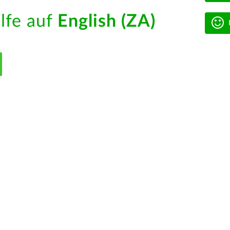
ilfe auf
English (ZA)