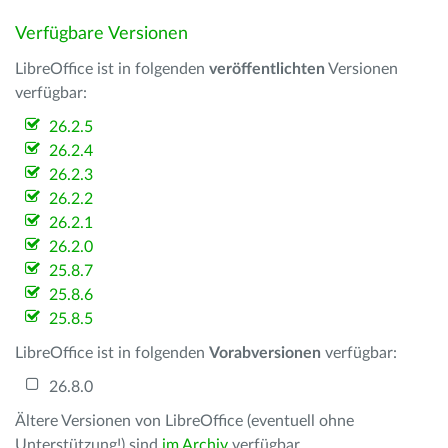
Verfügbare Versionen
LibreOffice ist in folgenden
veröffentlichten
Versionen
verfügbar:
26.2.5
26.2.4
26.2.3
26.2.2
26.2.1
26.2.0
25.8.7
25.8.6
25.8.5
LibreOffice ist in folgenden
Vorabversionen
verfügbar:
26.8.0
Ältere Versionen von LibreOffice (eventuell ohne
Unterstützung!) sind
im Archiv
verfügbar