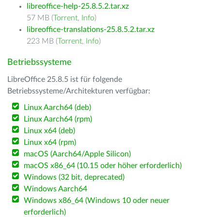
libreoffice-help-25.8.5.2.tar.xz
57 MB (
Torrent
,
Info
)
libreoffice-translations-25.8.5.2.tar.xz
223 MB (
Torrent
,
Info
)
Betriebssysteme
LibreOffice 25.8.5 ist für folgende
Betriebssysteme/Architekturen verfügbar:
Linux Aarch64 (deb)
Linux Aarch64 (rpm)
Linux x64 (deb)
Linux x64 (rpm)
macOS (Aarch64/Apple Silicon)
macOS x86_64 (10.15 oder höher erforderlich)
Windows (32 bit, deprecated)
Windows Aarch64
Windows x86_64 (Windows 10 oder neuer
erforderlich)