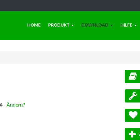
HOME
PRODUKT
DOWNLOAD
HILFE
d
4 -
Ändern?