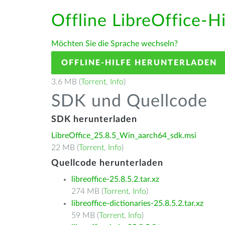
Offline LibreOffice-H
Möchten Sie die Sprache wechseln?
OFFLINE-HILFE HERUNTERLADEN
3.6 MB (
Torrent
,
Info
)
SDK und Quellcode
SDK herunterladen
LibreOffice_25.8.5_Win_aarch64_sdk.msi
22 MB (
Torrent
,
Info
)
Quellcode herunterladen
libreoffice-25.8.5.2.tar.xz
274 MB (
Torrent
,
Info
)
libreoffice-dictionaries-25.8.5.2.tar.xz
59 MB (
Torrent
,
Info
)