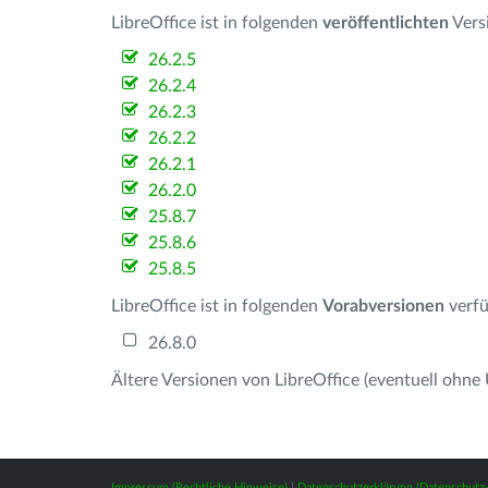
LibreOffice ist in folgenden
veröffentlichten
Vers
26.2.5
26.2.4
26.2.3
26.2.2
26.2.1
26.2.0
25.8.7
25.8.6
25.8.5
LibreOffice ist in folgenden
Vorabversionen
verfü
26.8.0
Ältere Versionen von LibreOffice (eventuell ohne
Impressum (Rechtliche Hinweise)
|
Datenschutzerklärung (Datenschut