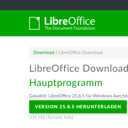
Download
/
LibreOffice Download
LibreOffice Downloa
Hauptprogramm
Gewählt: LibreOffice 25.8.5 für Windows Aarch6
VERSION 25.8.5 HERUNTERLADEN
339 MB (
Torrent
,
Info
)