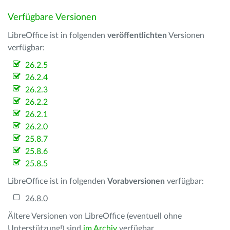
Verfügbare Versionen
LibreOffice ist in folgenden
veröffentlichten
Versionen
verfügbar:
26.2.5
26.2.4
26.2.3
26.2.2
26.2.1
26.2.0
25.8.7
25.8.6
25.8.5
LibreOffice ist in folgenden
Vorabversionen
verfügbar:
26.8.0
Ältere Versionen von LibreOffice (eventuell ohne
Unterstützung!) sind
im Archiv
verfügbar