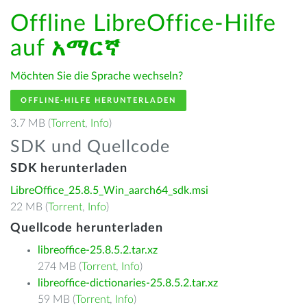
Offline LibreOffice-Hilfe
auf
አማርኛ
Möchten Sie die Sprache wechseln?
OFFLINE-HILFE HERUNTERLADEN
3.7 MB (
Torrent
,
Info
)
SDK und Quellcode
SDK herunterladen
LibreOffice_25.8.5_Win_aarch64_sdk.msi
22 MB (
Torrent
,
Info
)
Quellcode herunterladen
libreoffice-25.8.5.2.tar.xz
274 MB (
Torrent
,
Info
)
libreoffice-dictionaries-25.8.5.2.tar.xz
59 MB (
Torrent
,
Info
)