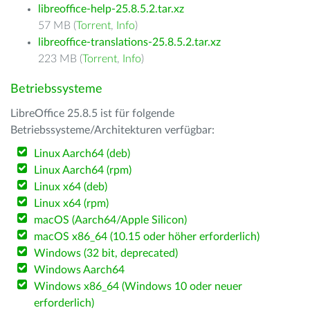
libreoffice-help-25.8.5.2.tar.xz
57 MB (
Torrent
,
Info
)
libreoffice-translations-25.8.5.2.tar.xz
223 MB (
Torrent
,
Info
)
Betriebssysteme
LibreOffice 25.8.5 ist für folgende
Betriebssysteme/Architekturen verfügbar:
Linux Aarch64 (deb)
Linux Aarch64 (rpm)
Linux x64 (deb)
Linux x64 (rpm)
macOS (Aarch64/Apple Silicon)
macOS x86_64 (10.15 oder höher erforderlich)
Windows (32 bit, deprecated)
Windows Aarch64
Windows x86_64 (Windows 10 oder neuer
erforderlich)