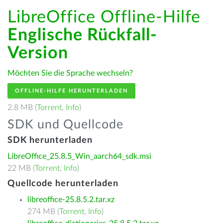
LibreOffice Offline-Hilfe
Englische Rückfall-
Version
Möchten Sie die Sprache wechseln?
OFFLINE-HILFE HERUNTERLADEN
2.8 MB (
Torrent
,
Info
)
SDK und Quellcode
SDK herunterladen
LibreOffice_25.8.5_Win_aarch64_sdk.msi
22 MB (
Torrent
,
Info
)
Quellcode herunterladen
libreoffice-25.8.5.2.tar.xz
274 MB (
Torrent
,
Info
)