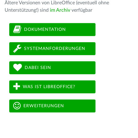
Ältere Versionen von LibreOffice (eventuell ohne
Unterstützung!) sind
im Archiv
verfügbar
DOKUMENTATION
SYSTEMANFORDERUNGEN
DABEI SEIN
WAS IST LIBREOFFICE?
ERWEITERUNGEN