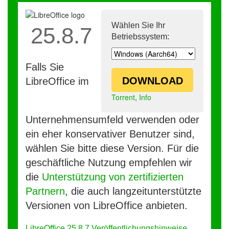
Wählen Sie Ihr
25.8.7
Betriebssystem:
Falls Sie
DOWNLOAD
LibreOffice im
Torrent
,
Info
Unternehmensumfeld verwenden oder
ein eher konservativer Benutzer sind,
wählen Sie bitte diese Version. Für die
geschäftliche Nutzung empfehlen wir
die
Unterstützung von zertifizierten
Partnern
, die auch langzeitunterstützte
Versionen von LibreOffice anbieten.
LibreOffice 25.8.7 Veröffentlichungshinweise