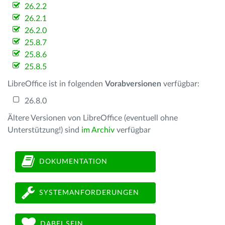
26.2.2
26.2.1
26.2.0
25.8.7
25.8.6
25.8.5
LibreOffice ist in folgenden
Vorabversionen
verfügbar:
26.8.0
Ältere Versionen von LibreOffice (eventuell ohne
Unterstützung!) sind
im Archiv
verfügbar
DOKUMENTATION
SYSTEMANFORDERUNGEN
DABEI SEIN