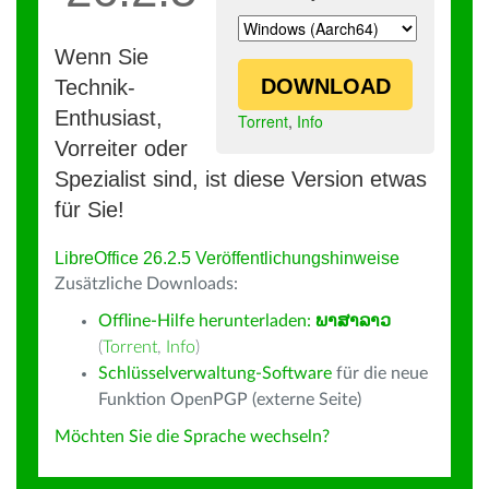
Wenn Sie
DOWNLOAD
Technik-
Enthusiast,
Torrent
,
Info
Vorreiter oder
Spezialist sind, ist diese Version etwas
für Sie!
LibreOffice 26.2.5 Veröffentlichungshinweise
Zusätzliche Downloads:
Offline-Hilfe herunterladen:
ພາສາລາວ
(
Torrent
,
Info
)
Schlüsselverwaltung-Software
für die neue
Funktion OpenPGP (externe Seite)
Möchten Sie die Sprache wechseln?