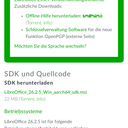
Zusätzliche Downloads:
Offline-Hilfe herunterladen:
ພາສາລາວ
(
Torrent
,
Info
)
Schlüsselverwaltung-Software
für die neue
Funktion OpenPGP (externe Seite)
Möchten Sie die Sprache wechseln?
SDK und Quellcode
SDK herunterladen
LibreOffice_26.2.5_Win_aarch64_sdk.msi
22 MB (
Torrent
,
Info
)
Betriebssysteme
LibreOffice 26.2.5 ist für folgende