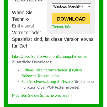
Wenn Sie
DOWNLOAD
Technik-
Enthusiast,
Torrent
,
Info
Vorreiter oder
Spezialist sind, ist diese Version etwas
für Sie!
LibreOffice 26.2.5 Veröffentlichungshinweise
Zusätzliche Downloads:
Offline-Hilfe herunterladen: (English
fallback)
(
Torrent
,
Info
)
Schlüsselverwaltung-Software
für die neue
Funktion OpenPGP (externe Seite)
Möchten Sie die Sprache wechseln?