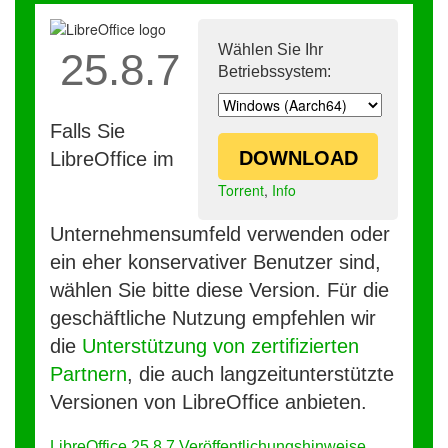
Wählen Sie Ihr
25.8.7
Betriebssystem:
Falls Sie
DOWNLOAD
LibreOffice im
Torrent
,
Info
Unternehmensumfeld verwenden oder
ein eher konservativer Benutzer sind,
wählen Sie bitte diese Version. Für die
geschäftliche Nutzung empfehlen wir
die
Unterstützung von zertifizierten
Partnern
, die auch langzeitunterstützte
Versionen von LibreOffice anbieten.
LibreOffice 25.8.7 Veröffentlichungshinweise