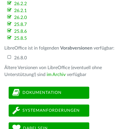
26.2.2
26.2.1
26.2.0
25.8.7
25.8.6
25.8.5
LibreOffice ist in folgenden
Vorabversionen
verfügbar:
26.8.0
Ältere Versionen von LibreOffice (eventuell ohne
Unterstützung!) sind
im Archiv
verfügbar
DOKUMENTATION
SYSTEMANFORDERUNGEN
DABEI SEIN