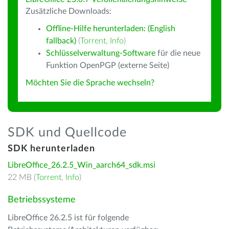
Zusätzliche Downloads:
Offline-Hilfe herunterladen: (English
fallback)
(
Torrent
,
Info
)
Schlüsselverwaltung-Software
für die neue
Funktion OpenPGP (externe Seite)
Möchten Sie die Sprache wechseln?
SDK und Quellcode
SDK herunterladen
LibreOffice_26.2.5_Win_aarch64_sdk.msi
22 MB (
Torrent
,
Info
)
Betriebssysteme
LibreOffice 26.2.5 ist für folgende