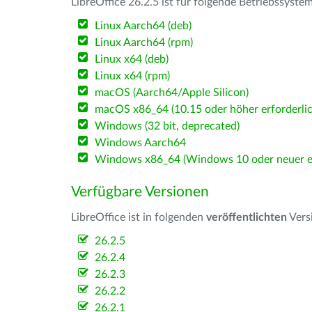
LibreOffice 26.2.5 ist für folgende Betriebssyste
Linux Aarch64 (deb)
Linux Aarch64 (rpm)
Linux x64 (deb)
Linux x64 (rpm)
macOS (Aarch64/Apple Silicon)
macOS x86_64 (10.15 oder höher erforderlic
Windows (32 bit, deprecated)
Windows Aarch64
Windows x86_64 (Windows 10 oder neuer er
Verfügbare Versionen
LibreOffice ist in folgenden
veröffentlichten
Vers
26.2.5
26.2.4
26.2.3
26.2.2
26.2.1