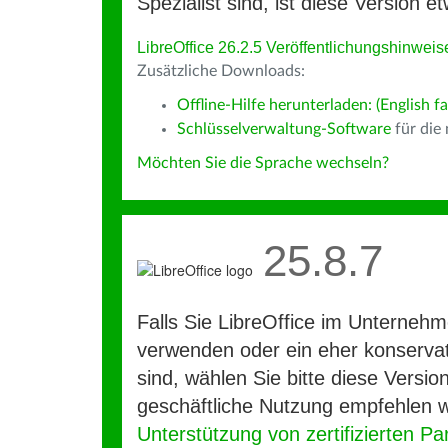
Spezialist sind, ist diese Version et
LibreOffice 26.2.5 Veröffentlichungshinweis
Zusätzliche Downloads:
Offline-Hilfe herunterladen: (English fa
Schlüsselverwaltung-Software
für die
Möchten Sie die Sprache wechseln?
25.8.7
Falls Sie LibreOffice im Unterneh
verwenden oder ein eher konservat
sind, wählen Sie bitte diese Version
geschäftliche Nutzung empfehlen w
Unterstützung von zertifizierten Pa