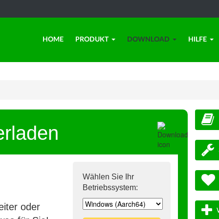
HOME
PRODUKT
DOWNLOAD
HILFE
erladen
Wählen Sie Ihr
Betriebssystem:
iter oder