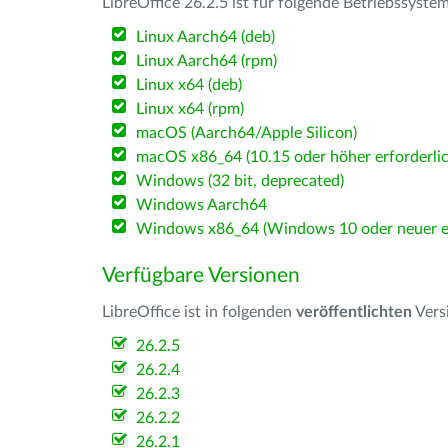
LibreOffice 26.2.5 ist für folgende Betriebssyste
Linux Aarch64 (deb)
Linux Aarch64 (rpm)
Linux x64 (deb)
Linux x64 (rpm)
macOS (Aarch64/Apple Silicon)
macOS x86_64 (10.15 oder höher erforderlic
Windows (32 bit, deprecated)
Windows Aarch64
Windows x86_64 (Windows 10 oder neuer er
Verfügbare Versionen
LibreOffice ist in folgenden
veröffentlichten
Vers
26.2.5
26.2.4
26.2.3
26.2.2
26.2.1