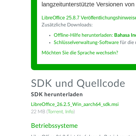
langzeitunterstützte Versionen von 
LibreOffice 25.8.7 Veröffentlichungshinweis
Zusätzliche Downloads:
Offline-Hilfe herunterladen:
Bahasa In
Schlüsselverwaltung-Software
für die
Möchten Sie die Sprache wechseln?
SDK und Quellcode
SDK herunterladen
LibreOffice_26.2.5_Win_aarch64_sdk.msi
22 MB (
Torrent
,
Info
)
Betriebssysteme