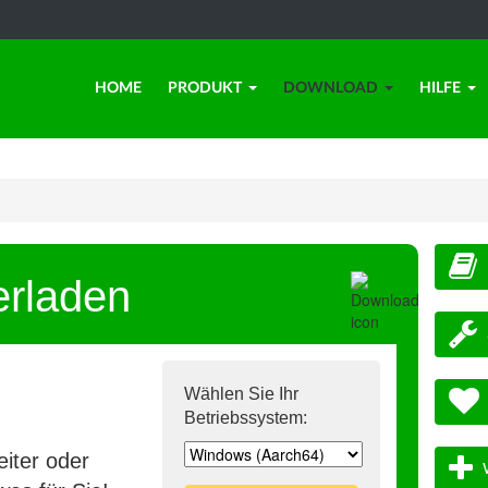
HOME
PRODUKT
DOWNLOAD
HILFE
erladen
Wählen Sie Ihr
Betriebssystem:
iter oder