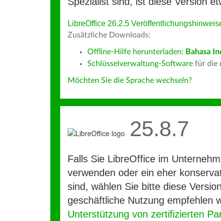
Spezialist sind, ist diese Version et
LibreOffice 26.2.5 Veröffentlichungshinweis
Zusätzliche Downloads:
Offline-Hilfe herunterladen:
Bahasa In
Schlüsselverwaltung-Software
für die
Möchten Sie die Sprache wechseln?
25.8.7
Falls Sie LibreOffice im Unterneh
verwenden oder ein eher konservat
sind, wählen Sie bitte diese Version
geschäftliche Nutzung empfehlen w
Unterstützung von zertifizierten Pa