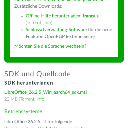
Zusätzliche Downloads:
Offline-Hilfe herunterladen:
français
(
Torrent
,
Info
)
Schlüsselverwaltung-Software
für die neue
Funktion OpenPGP (externe Seite)
Möchten Sie die Sprache wechseln?
SDK und Quellcode
SDK herunterladen
LibreOffice_26.2.5_Win_aarch64_sdk.msi
22 MB (
Torrent
,
Info
)
Betriebssysteme
LibreOffice 26.2.5 ist für folgende