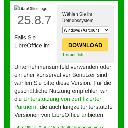
Wählen Sie Ihr
25.8.7
Betriebssystem:
Falls Sie
DOWNLOAD
LibreOffice im
Torrent
,
Info
Unternehmensumfeld verwenden oder
ein eher konservativer Benutzer sind,
wählen Sie bitte diese Version. Für die
geschäftliche Nutzung empfehlen wir
die
Unterstützung von zertifizierten
Partnern
, die auch langzeitunterstützte
Versionen von LibreOffice anbieten.
LibreOffice 25.8.7 Veröffentlichungshinweise