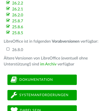
26.2.2
26.2.1
26.2.0
25.8.7
25.8.6
25.8.5
LibreOffice ist in folgenden
Vorabversionen
verfügbar:
26.8.0
Ältere Versionen von LibreOffice (eventuell ohne
Unterstützung!) sind
im Archiv
verfügbar
DOKUMENTATION
SYSTEMANFORDERUNGEN
DABEI SEIN