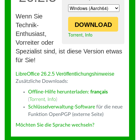
Wenn Sie
DOWNLOAD
Technik-
Enthusiast,
Torrent
,
Info
Vorreiter oder
Spezialist sind, ist diese Version etwas
für Sie!
LibreOffice 26.2.5 Veröffentlichungshinweise
Zusätzliche Downloads:
Offline-Hilfe herunterladen:
français
(
Torrent
,
Info
)
Schlüsselverwaltung-Software
für die neue
Funktion OpenPGP (externe Seite)
Möchten Sie die Sprache wechseln?