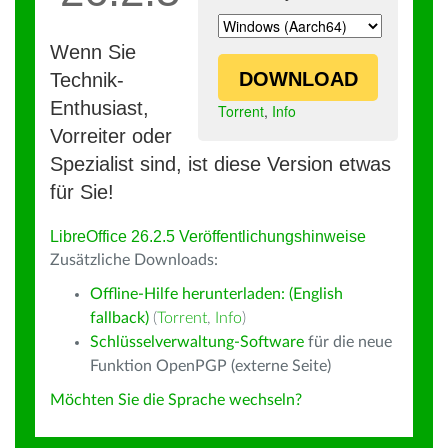
Wenn Sie
DOWNLOAD
Technik-
Enthusiast,
Torrent
,
Info
Vorreiter oder
Spezialist sind, ist diese Version etwas
für Sie!
LibreOffice 26.2.5 Veröffentlichungshinweise
Zusätzliche Downloads:
Offline-Hilfe herunterladen: (English
fallback)
(
Torrent
,
Info
)
Schlüsselverwaltung-Software
für die neue
Funktion OpenPGP (externe Seite)
Möchten Sie die Sprache wechseln?