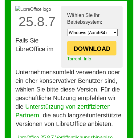
Wählen Sie Ihr
25.8.7
Betriebssystem:
Falls Sie
DOWNLOAD
LibreOffice im
Torrent
,
Info
Unternehmensumfeld verwenden oder
ein eher konservativer Benutzer sind,
wählen Sie bitte diese Version. Für die
geschäftliche Nutzung empfehlen wir
die
Unterstützung von zertifizierten
Partnern
, die auch langzeitunterstützte
Versionen von LibreOffice anbieten.
LibreOffice 25.8.7 Veröffentlichungshinweise