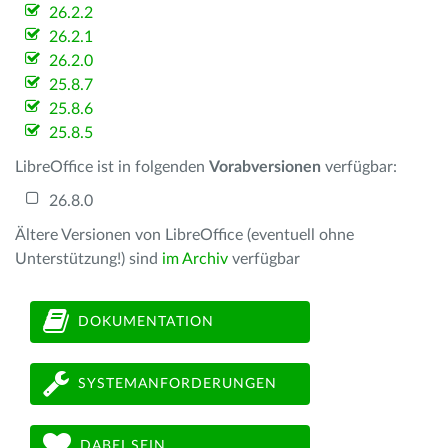
26.2.2
26.2.1
26.2.0
25.8.7
25.8.6
25.8.5
LibreOffice ist in folgenden
Vorabversionen
verfügbar:
26.8.0
Ältere Versionen von LibreOffice (eventuell ohne
Unterstützung!) sind
im Archiv
verfügbar
DOKUMENTATION
SYSTEMANFORDERUNGEN
DABEI SEIN