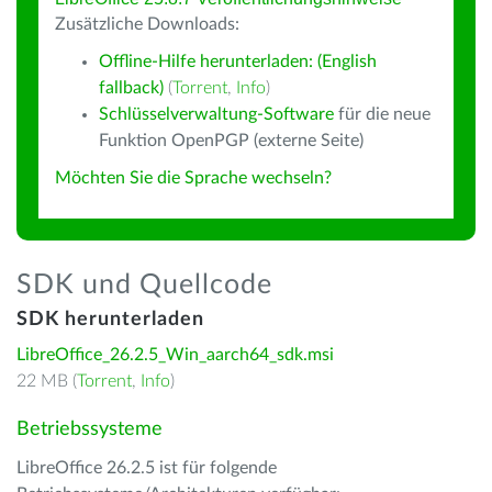
Zusätzliche Downloads:
Offline-Hilfe herunterladen: (English
fallback)
(
Torrent
,
Info
)
Schlüsselverwaltung-Software
für die neue
Funktion OpenPGP (externe Seite)
Möchten Sie die Sprache wechseln?
SDK und Quellcode
SDK herunterladen
LibreOffice_26.2.5_Win_aarch64_sdk.msi
22 MB (
Torrent
,
Info
)
Betriebssysteme
LibreOffice 26.2.5 ist für folgende