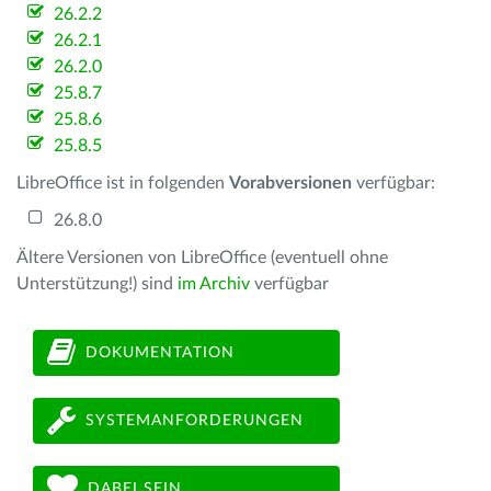
26.2.2
26.2.1
26.2.0
25.8.7
25.8.6
25.8.5
LibreOffice ist in folgenden
Vorabversionen
verfügbar:
26.8.0
Ältere Versionen von LibreOffice (eventuell ohne
Unterstützung!) sind
im Archiv
verfügbar
DOKUMENTATION
SYSTEMANFORDERUNGEN
DABEI SEIN