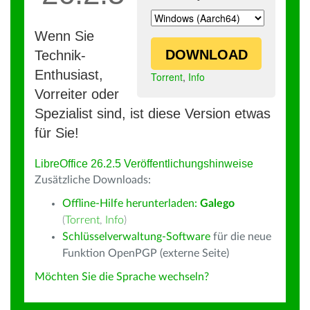
Wenn Sie
DOWNLOAD
Technik-
Enthusiast,
Torrent
,
Info
Vorreiter oder
Spezialist sind, ist diese Version etwas
für Sie!
LibreOffice 26.2.5 Veröffentlichungshinweise
Zusätzliche Downloads:
Offline-Hilfe herunterladen:
Galego
(
Torrent
,
Info
)
Schlüsselverwaltung-Software
für die neue
Funktion OpenPGP (externe Seite)
Möchten Sie die Sprache wechseln?