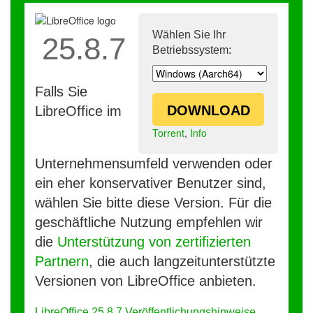
Wählen Sie Ihr
25.8.7
Betriebssystem:
Falls Sie
DOWNLOAD
LibreOffice im
Torrent
,
Info
Unternehmensumfeld verwenden oder
ein eher konservativer Benutzer sind,
wählen Sie bitte diese Version. Für die
geschäftliche Nutzung empfehlen wir
die
Unterstützung von zertifizierten
Partnern
, die auch langzeitunterstützte
Versionen von LibreOffice anbieten.
LibreOffice 25.8.7 Veröffentlichungshinweise