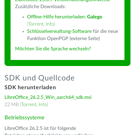
Zusätzliche Downloads:
Offline-Hilfe herunterladen:
Galego
(
Torrent
,
Info
)
Schlüsselverwaltung-Software
für die neue
Funktion OpenPGP (externe Seite)
Möchten Sie die Sprache wechseln?
SDK und Quellcode
SDK herunterladen
LibreOffice_26.2.5_Win_aarch64_sdk.msi
22 MB (
Torrent
,
Info
)
Betriebssysteme
LibreOffice 26.2.5 ist für folgende