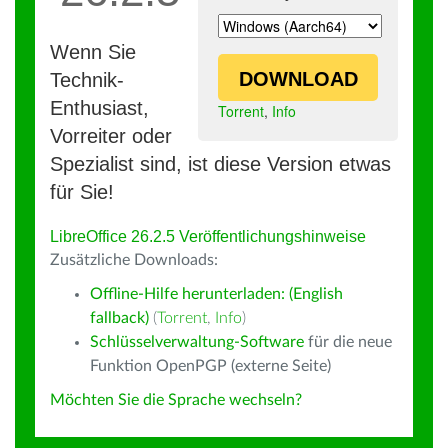
Wenn Sie
DOWNLOAD
Technik-
Enthusiast,
Torrent
,
Info
Vorreiter oder
Spezialist sind, ist diese Version etwas
für Sie!
LibreOffice 26.2.5 Veröffentlichungshinweise
Zusätzliche Downloads:
Offline-Hilfe herunterladen: (English
fallback)
(
Torrent
,
Info
)
Schlüsselverwaltung-Software
für die neue
Funktion OpenPGP (externe Seite)
Möchten Sie die Sprache wechseln?