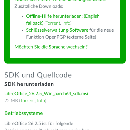
Zusätzliche Downloads:
Offline-Hilfe herunterladen: (English
fallback)
(
Torrent
,
Info
)
Schlüsselverwaltung-Software
für die neue
Funktion OpenPGP (externe Seite)
Möchten Sie die Sprache wechseln?
SDK und Quellcode
SDK herunterladen
LibreOffice_26.2.5_Win_aarch64_sdk.msi
22 MB (
Torrent
,
Info
)
Betriebssysteme
LibreOffice 26.2.5 ist für folgende