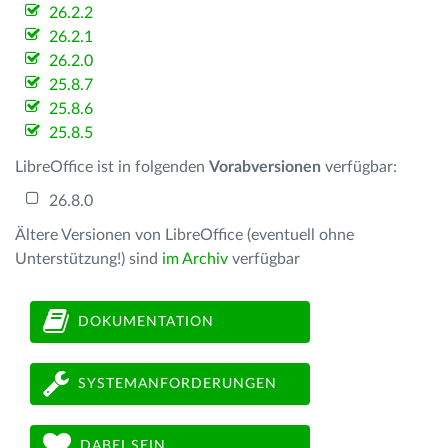
26.2.2
26.2.1
26.2.0
25.8.7
25.8.6
25.8.5
LibreOffice ist in folgenden
Vorabversionen
verfügbar:
26.8.0
Ältere Versionen von LibreOffice (eventuell ohne
Unterstützung!) sind
im Archiv
verfügbar
DOKUMENTATION
SYSTEMANFORDERUNGEN
DABEI SEIN