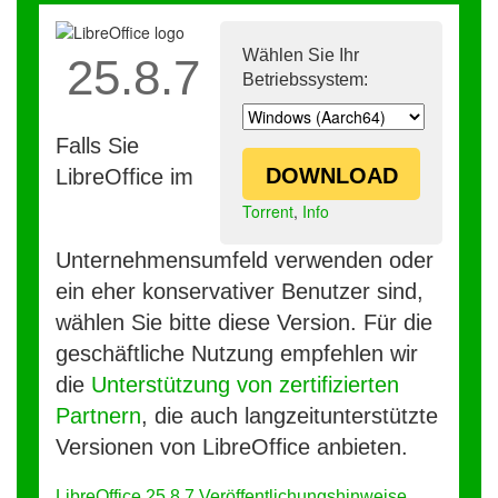
Wählen Sie Ihr
25.8.7
Betriebssystem:
Falls Sie
DOWNLOAD
LibreOffice im
Torrent
,
Info
Unternehmensumfeld verwenden oder
ein eher konservativer Benutzer sind,
wählen Sie bitte diese Version. Für die
geschäftliche Nutzung empfehlen wir
die
Unterstützung von zertifizierten
Partnern
, die auch langzeitunterstützte
Versionen von LibreOffice anbieten.
LibreOffice 25.8.7 Veröffentlichungshinweise