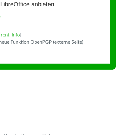
LibreOffice anbieten.
e
rrent
,
Info
)
 neue Funktion OpenPGP (externe Seite)