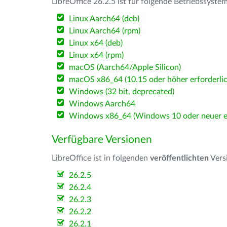
LibreOffice 26.2.5 ist für folgende Betriebssyste
Linux Aarch64 (deb)
Linux Aarch64 (rpm)
Linux x64 (deb)
Linux x64 (rpm)
macOS (Aarch64/Apple Silicon)
macOS x86_64 (10.15 oder höher erforderlic
Windows (32 bit, deprecated)
Windows Aarch64
Windows x86_64 (Windows 10 oder neuer er
Verfügbare Versionen
LibreOffice ist in folgenden
veröffentlichten
Vers
26.2.5
26.2.4
26.2.3
26.2.2
26.2.1