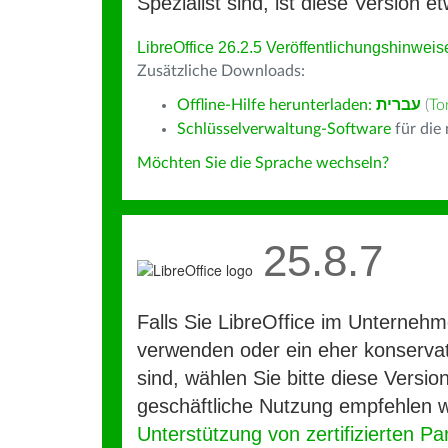
Spezialist sind, ist diese Version et
LibreOffice 26.2.5 Veröffentlichungshinweis
Zusätzliche Downloads:
Offline-Hilfe herunterladen:
עברית
(
To
Schlüsselverwaltung-Software
für die
Möchten Sie die Sprache wechseln?
25.8.7
Falls Sie LibreOffice im Unterneh
verwenden oder ein eher konservat
sind, wählen Sie bitte diese Version
geschäftliche Nutzung empfehlen w
Unterstützung von zertifizierten Pa