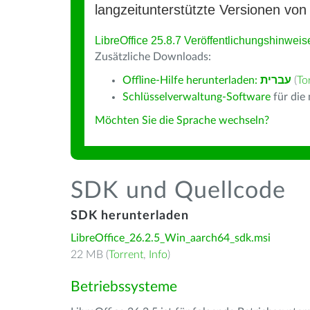
langzeitunterstützte Versionen von 
LibreOffice 25.8.7 Veröffentlichungshinweis
Zusätzliche Downloads:
Offline-Hilfe herunterladen:
עברית
(
To
Schlüsselverwaltung-Software
für die
Möchten Sie die Sprache wechseln?
SDK und Quellcode
SDK herunterladen
LibreOffice_26.2.5_Win_aarch64_sdk.msi
22 MB (
Torrent
,
Info
)
Betriebssysteme