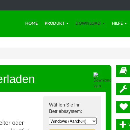
HOME
PRODUKT
DOWNLOAD
HILFE
erladen
Wählen Sie Ihr
Betriebssystem:
iter oder