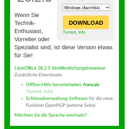
Wenn Sie
DOWNLOAD
Technik-
Enthusiast,
Torrent
,
Info
Vorreiter oder
Spezialist sind, ist diese Version etwas
für Sie!
LibreOffice 26.2.5 Veröffentlichungshinweise
Zusätzliche Downloads:
Offline-Hilfe herunterladen:
français
(
Torrent
,
Info
)
Schlüsselverwaltung-Software
für die neue
Funktion OpenPGP (externe Seite)
Möchten Sie die Sprache wechseln?