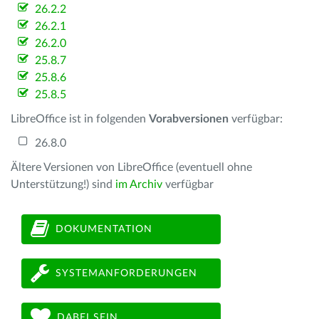
26.2.2
26.2.1
26.2.0
25.8.7
25.8.6
25.8.5
LibreOffice ist in folgenden
Vorabversionen
verfügbar:
26.8.0
Ältere Versionen von LibreOffice (eventuell ohne
Unterstützung!) sind
im Archiv
verfügbar
DOKUMENTATION
SYSTEMANFORDERUNGEN
DABEI SEIN