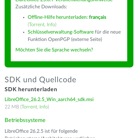
Zusätzliche Downloads:
Offline-Hilfe herunterladen:
français
(
Torrent
,
Info
)
Schlüsselverwaltung-Software
für die neue
Funktion OpenPGP (externe Seite)
Möchten Sie die Sprache wechseln?
SDK und Quellcode
SDK herunterladen
LibreOffice_26.2.5_Win_aarch64_sdk.msi
22 MB (
Torrent
,
Info
)
Betriebssysteme
LibreOffice 26.2.5 ist für folgende