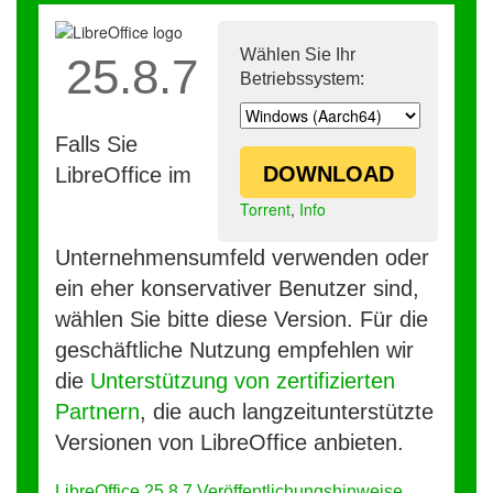
Wählen Sie Ihr
25.8.7
Betriebssystem:
Falls Sie
DOWNLOAD
LibreOffice im
Torrent
,
Info
Unternehmensumfeld verwenden oder
ein eher konservativer Benutzer sind,
wählen Sie bitte diese Version. Für die
geschäftliche Nutzung empfehlen wir
die
Unterstützung von zertifizierten
Partnern
, die auch langzeitunterstützte
Versionen von LibreOffice anbieten.
LibreOffice 25.8.7 Veröffentlichungshinweise