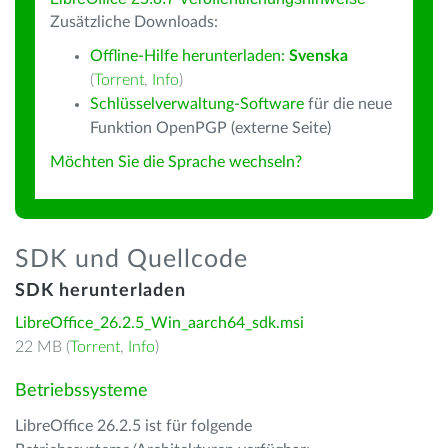
Zusätzliche Downloads:
Offline-Hilfe herunterladen:
Svenska
(
Torrent
,
Info
)
Schlüsselverwaltung-Software
für die neue
Funktion OpenPGP (externe Seite)
Möchten Sie die Sprache wechseln?
SDK und Quellcode
SDK herunterladen
LibreOffice_26.2.5_Win_aarch64_sdk.msi
22 MB (
Torrent
,
Info
)
Betriebssysteme
LibreOffice 26.2.5 ist für folgende