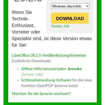
Wenn Sie
DOWNLOAD
Technik-
Enthusiast,
Torrent
,
Info
Vorreiter oder
Spezialist sind, ist diese Version etwas
für Sie!
LibreOffice 26.2.5 Veröffentlichungshinweise
Zusätzliche Downloads:
Offline-Hilfe herunterladen:
Svenska
(
Torrent
,
Info
)
Schlüsselverwaltung-Software
für die neue
Funktion OpenPGP (externe Seite)
Möchten Sie die Sprache wechseln?