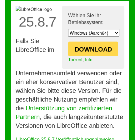
Wählen Sie Ihr
25.8.7
Betriebssystem:
Falls Sie
DOWNLOAD
LibreOffice im
Torrent
,
Info
Unternehmensumfeld verwenden oder
ein eher konservativer Benutzer sind,
wählen Sie bitte diese Version. Für die
geschäftliche Nutzung empfehlen wir
die
Unterstützung von zertifizierten
Partnern
, die auch langzeitunterstützte
Versionen von LibreOffice anbieten.
LibreOffice 25.8.7 Veröffentlichungshinweise