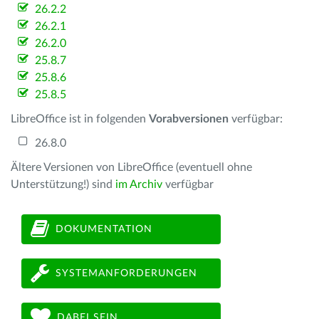
26.2.2
26.2.1
26.2.0
25.8.7
25.8.6
25.8.5
LibreOffice ist in folgenden
Vorabversionen
verfügbar:
26.8.0
Ältere Versionen von LibreOffice (eventuell ohne
Unterstützung!) sind
im Archiv
verfügbar
DOKUMENTATION
SYSTEMANFORDERUNGEN
DABEI SEIN