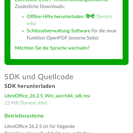
Zusätzliche Downloads:
Offline-Hilfe herunterladen:
हिन्दी
(
Torrent
,
Info
)
Schlüsselverwaltung-Software
für die neue
Funktion OpenPGP (externe Seite)
Möchten Sie die Sprache wechseln?
SDK und Quellcode
SDK herunterladen
LibreOffice_26.2.5_Win_aarch64_sdk.msi
22 MB (
Torrent
,
Info
)
Betriebssysteme
LibreOffice 26.2.5 ist für folgende