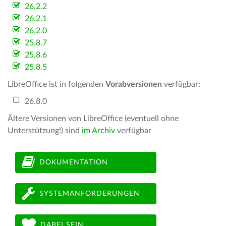
26.2.2
26.2.1
26.2.0
25.8.7
25.8.6
25.8.5
LibreOffice ist in folgenden
Vorabversionen
verfügbar:
26.8.0
Ältere Versionen von LibreOffice (eventuell ohne
Unterstützung!) sind
im Archiv
verfügbar
DOKUMENTATION
SYSTEMANFORDERUNGEN
DABEI SEIN