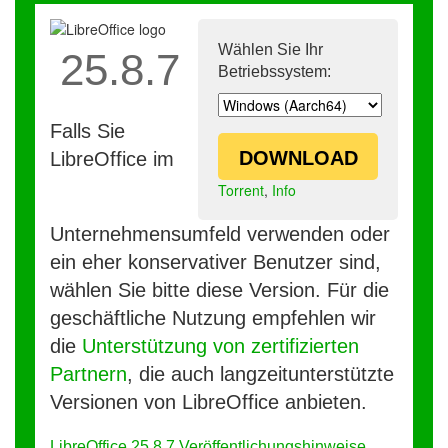
Wählen Sie Ihr
25.8.7
Betriebssystem:
Falls Sie
DOWNLOAD
LibreOffice im
Torrent
,
Info
Unternehmensumfeld verwenden oder
ein eher konservativer Benutzer sind,
wählen Sie bitte diese Version. Für die
geschäftliche Nutzung empfehlen wir
die
Unterstützung von zertifizierten
Partnern
, die auch langzeitunterstützte
Versionen von LibreOffice anbieten.
LibreOffice 25.8.7 Veröffentlichungshinweise