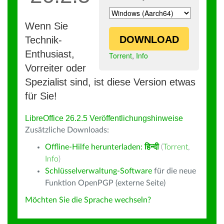
Wenn Sie
DOWNLOAD
Technik-
Enthusiast,
Torrent
,
Info
Vorreiter oder
Spezialist sind, ist diese Version etwas
für Sie!
LibreOffice 26.2.5 Veröffentlichungshinweise
Zusätzliche Downloads:
Offline-Hilfe herunterladen:
हिन्दी
(
Torrent
,
Info
)
Schlüsselverwaltung-Software
für die neue
Funktion OpenPGP (externe Seite)
Möchten Sie die Sprache wechseln?