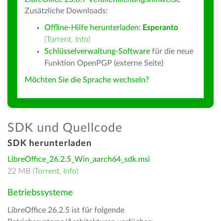
Zusätzliche Downloads:
Offline-Hilfe herunterladen:
Esperanto
(
Torrent
,
Info
)
Schlüsselverwaltung-Software
für die neue
Funktion OpenPGP (externe Seite)
Möchten Sie die Sprache wechseln?
SDK und Quellcode
SDK herunterladen
LibreOffice_26.2.5_Win_aarch64_sdk.msi
22 MB (
Torrent
,
Info
)
Betriebssysteme
LibreOffice 26.2.5 ist für folgende