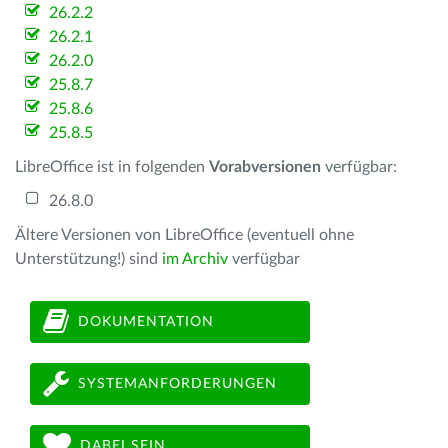
26.2.2
26.2.1
26.2.0
25.8.7
25.8.6
25.8.5
LibreOffice ist in folgenden
Vorabversionen
verfügbar:
26.8.0
Ältere Versionen von LibreOffice (eventuell ohne
Unterstützung!) sind
im Archiv
verfügbar
DOKUMENTATION
SYSTEMANFORDERUNGEN
DABEI SEIN