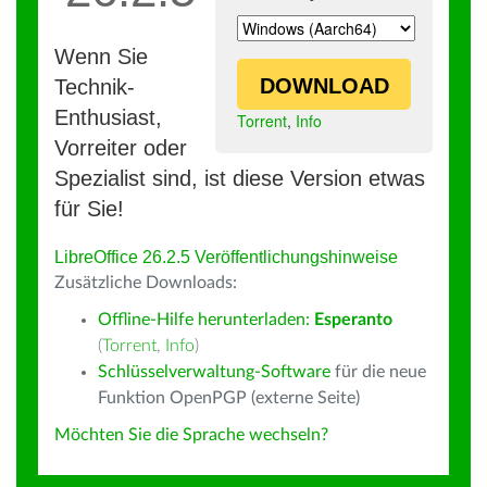
Wenn Sie
DOWNLOAD
Technik-
Enthusiast,
Torrent
,
Info
Vorreiter oder
Spezialist sind, ist diese Version etwas
für Sie!
LibreOffice 26.2.5 Veröffentlichungshinweise
Zusätzliche Downloads:
Offline-Hilfe herunterladen:
Esperanto
(
Torrent
,
Info
)
Schlüsselverwaltung-Software
für die neue
Funktion OpenPGP (externe Seite)
Möchten Sie die Sprache wechseln?