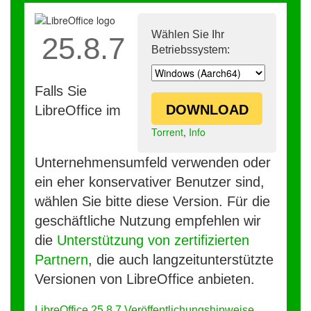
Wählen Sie Ihr
25.8.7
Betriebssystem:
Falls Sie
DOWNLOAD
LibreOffice im
Torrent
,
Info
Unternehmensumfeld verwenden oder
ein eher konservativer Benutzer sind,
wählen Sie bitte diese Version. Für die
geschäftliche Nutzung empfehlen wir
die
Unterstützung von zertifizierten
Partnern
, die auch langzeitunterstützte
Versionen von LibreOffice anbieten.
LibreOffice 25.8.7 Veröffentlichungshinweise