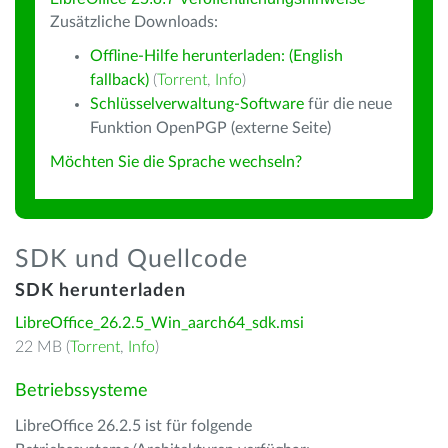
Zusätzliche Downloads:
Offline-Hilfe herunterladen: (English
fallback)
(
Torrent
,
Info
)
Schlüsselverwaltung-Software
für die neue
Funktion OpenPGP (externe Seite)
Möchten Sie die Sprache wechseln?
SDK und Quellcode
SDK herunterladen
LibreOffice_26.2.5_Win_aarch64_sdk.msi
22 MB (
Torrent
,
Info
)
Betriebssysteme
LibreOffice 26.2.5 ist für folgende