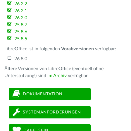
26.2.2
26.2.1
26.2.0
25.8.7
25.8.6
25.8.5
LibreOffice ist in folgenden
Vorabversionen
verfügbar:
26.8.0
Ältere Versionen von LibreOffice (eventuell ohne
Unterstützung!) sind
im Archiv
verfügbar
DOKUMENTATION
SYSTEMANFORDERUNGEN
DABEI SEIN