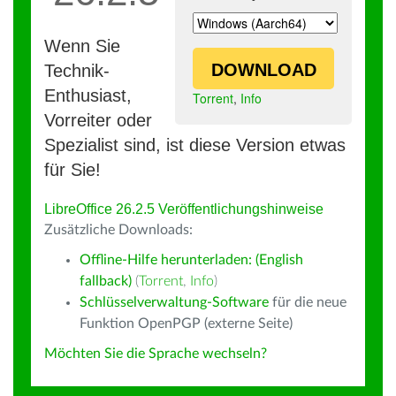
Wenn Sie
DOWNLOAD
Technik-
Enthusiast,
Torrent
,
Info
Vorreiter oder
Spezialist sind, ist diese Version etwas
für Sie!
LibreOffice 26.2.5 Veröffentlichungshinweise
Zusätzliche Downloads:
Offline-Hilfe herunterladen: (English
fallback)
(
Torrent
,
Info
)
Schlüsselverwaltung-Software
für die neue
Funktion OpenPGP (externe Seite)
Möchten Sie die Sprache wechseln?