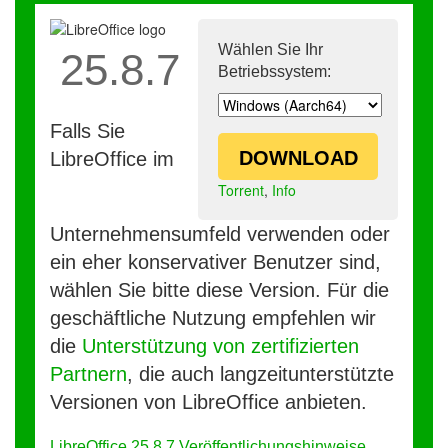
Wählen Sie Ihr
25.8.7
Betriebssystem:
Falls Sie
DOWNLOAD
LibreOffice im
Torrent
,
Info
Unternehmensumfeld verwenden oder
ein eher konservativer Benutzer sind,
wählen Sie bitte diese Version. Für die
geschäftliche Nutzung empfehlen wir
die
Unterstützung von zertifizierten
Partnern
, die auch langzeitunterstützte
Versionen von LibreOffice anbieten.
LibreOffice 25.8.7 Veröffentlichungshinweise