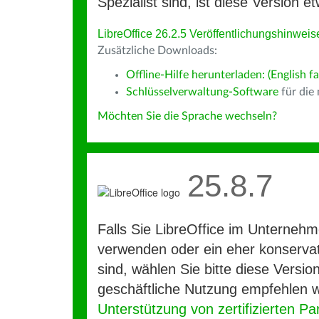
Spezialist sind, ist diese Version et
LibreOffice 26.2.5 Veröffentlichungshinweis
Zusätzliche Downloads:
Offline-Hilfe herunterladen: (English fa
Schlüsselverwaltung-Software
für die
Möchten Sie die Sprache wechseln?
25.8.7
Falls Sie LibreOffice im Unterneh
verwenden oder ein eher konservat
sind, wählen Sie bitte diese Version
geschäftliche Nutzung empfehlen w
Unterstützung von zertifizierten Pa