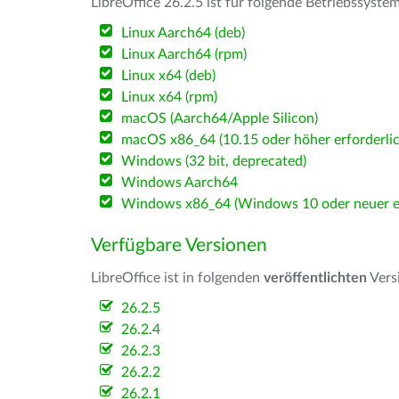
LibreOffice 26.2.5 ist für folgende Betriebssyste
Linux Aarch64 (deb)
Linux Aarch64 (rpm)
Linux x64 (deb)
Linux x64 (rpm)
macOS (Aarch64/Apple Silicon)
macOS x86_64 (10.15 oder höher erforderlic
Windows (32 bit, deprecated)
Windows Aarch64
Windows x86_64 (Windows 10 oder neuer er
Verfügbare Versionen
LibreOffice ist in folgenden
veröffentlichten
Vers
26.2.5
26.2.4
26.2.3
26.2.2
26.2.1