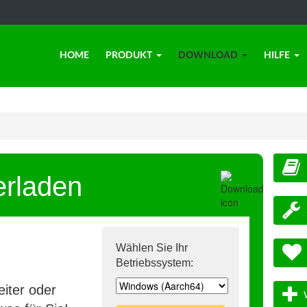
HOME
PRODUKT
DOWNLOAD
HILFE
erladen
Wählen Sie Ihr
Betriebssystem:
iter oder