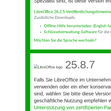
Spezialist sind, ist diese Version et
LibreOffice 26.2.5 Veröffentlichungshinweis
Zusätzliche Downloads:
Offline-Hilfe herunterladen: (English fa
Schlüsselverwaltung-Software
für die
Möchten Sie die Sprache wechseln?
25.8.7
Falls Sie LibreOffice im Unterneh
verwenden oder ein eher konservat
sind, wählen Sie bitte diese Version
geschäftliche Nutzung empfehlen w
Unterstützung von zertifizierten Pa