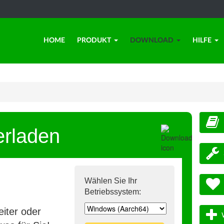
HOME
PRODUKT
DOWNLOAD
HILFE
erladen
Wählen Sie Ihr
Betriebssystem:
iter oder