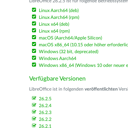
LibreOffice 26.2.5 ist für folgende Betriebssyste
Linux Aarch64 (deb)
Linux Aarch64 (rpm)
Linux x64 (deb)
Linux x64 (rpm)
macOS (Aarch64/Apple Silicon)
macOS x86_64 (10.15 oder höher erforderlic
Windows (32 bit, deprecated)
Windows Aarch64
Windows x86_64 (Windows 10 oder neuer er
Verfügbare Versionen
LibreOffice ist in folgenden
veröffentlichten
Vers
26.2.5
26.2.4
26.2.3
26.2.2
26.2.1