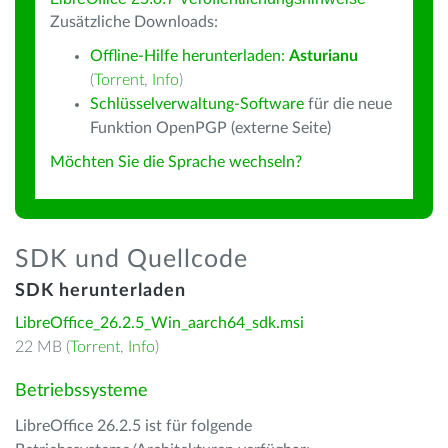
Zusätzliche Downloads:
Offline-Hilfe herunterladen:
Asturianu
(
Torrent
,
Info
)
Schlüsselverwaltung-Software
für die neue
Funktion OpenPGP (externe Seite)
Möchten Sie die Sprache wechseln?
SDK und Quellcode
SDK herunterladen
LibreOffice_26.2.5_Win_aarch64_sdk.msi
22 MB (
Torrent
,
Info
)
Betriebssysteme
LibreOffice 26.2.5 ist für folgende