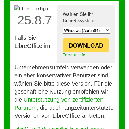
Wählen Sie Ihr
25.8.7
Betriebssystem:
Falls Sie
DOWNLOAD
LibreOffice im
Torrent
,
Info
Unternehmensumfeld verwenden oder
ein eher konservativer Benutzer sind,
wählen Sie bitte diese Version. Für die
geschäftliche Nutzung empfehlen wir
die
Unterstützung von zertifizierten
Partnern
, die auch langzeitunterstützte
Versionen von LibreOffice anbieten.
LibreOffice 25.8.7 Veröffentlichungshinweise