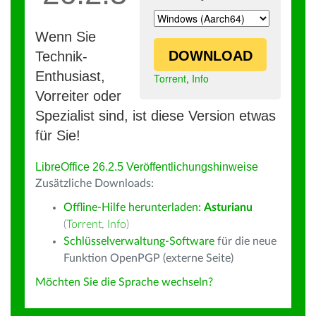
Wenn Sie
DOWNLOAD
Technik-
Enthusiast,
Torrent
,
Info
Vorreiter oder
Spezialist sind, ist diese Version etwas
für Sie!
LibreOffice 26.2.5 Veröffentlichungshinweise
Zusätzliche Downloads:
Offline-Hilfe herunterladen:
Asturianu
(
Torrent
,
Info
)
Schlüsselverwaltung-Software
für die neue
Funktion OpenPGP (externe Seite)
Möchten Sie die Sprache wechseln?