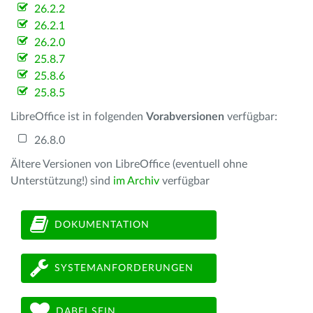
26.2.2
26.2.1
26.2.0
25.8.7
25.8.6
25.8.5
LibreOffice ist in folgenden
Vorabversionen
verfügbar:
26.8.0
Ältere Versionen von LibreOffice (eventuell ohne
Unterstützung!) sind
im Archiv
verfügbar
DOKUMENTATION
SYSTEMANFORDERUNGEN
DABEI SEIN