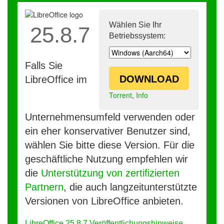
Wählen Sie Ihr
25.8.7
Betriebssystem:
Falls Sie
DOWNLOAD
LibreOffice im
Torrent
,
Info
Unternehmensumfeld verwenden oder
ein eher konservativer Benutzer sind,
wählen Sie bitte diese Version. Für die
geschäftliche Nutzung empfehlen wir
die
Unterstützung von zertifizierten
Partnern
, die auch langzeitunterstützte
Versionen von LibreOffice anbieten.
LibreOffice 25.8.7 Veröffentlichungshinweise