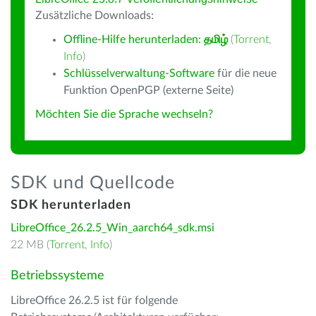
Zusätzliche Downloads:
Offline-Hilfe herunterladen:
தமிழ்
(
Torrent
,
Info
)
Schlüsselverwaltung-Software
für die neue
Funktion OpenPGP (externe Seite)
Möchten Sie die Sprache wechseln?
SDK und Quellcode
SDK herunterladen
LibreOffice_26.2.5_Win_aarch64_sdk.msi
22 MB (
Torrent
,
Info
)
Betriebssysteme
LibreOffice 26.2.5 ist für folgende