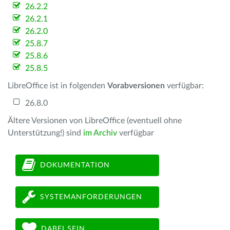
26.2.2
26.2.1
26.2.0
25.8.7
25.8.6
25.8.5
LibreOffice ist in folgenden
Vorabversionen
verfügbar:
26.8.0
Ältere Versionen von LibreOffice (eventuell ohne
Unterstützung!) sind
im Archiv
verfügbar
DOKUMENTATION
SYSTEMANFORDERUNGEN
DABEI SEIN