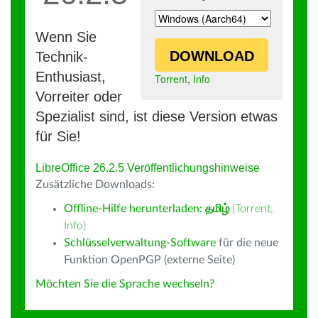
Wenn Sie
DOWNLOAD
Technik-
Enthusiast,
Torrent
,
Info
Vorreiter oder
Spezialist sind, ist diese Version etwas
für Sie!
LibreOffice 26.2.5 Veröffentlichungshinweise
Zusätzliche Downloads:
Offline-Hilfe herunterladen:
தமிழ்
(
Torrent
,
Info
)
Schlüsselverwaltung-Software
für die neue
Funktion OpenPGP (externe Seite)
Möchten Sie die Sprache wechseln?