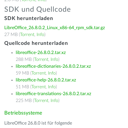
SDK und Quellcode
SDK herunterladen
LibreOffice_26.8.0.2_Linux_x86-64_rpm_sdk.tar.gz
27 MB (
Torrent
,
Info
)
Quellcode herunterladen
libreoffice-26.8.0.2.tar.xz
288 MB (
Torrent
,
Info
)
libreoffice-dictionaries-26.8.0.2.tar.xz
59 MB (
Torrent
,
Info
)
libreoffice-help-26.8.0.2.tar.xz
51 MB (
Torrent
,
Info
)
libreoffice-translations-26.8.0.2.tar.xz
225 MB (
Torrent
,
Info
)
Betriebssysteme
LibreOffice 26.8.0 ist für folgende