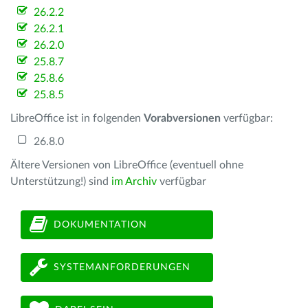
26.2.2
26.2.1
26.2.0
25.8.7
25.8.6
25.8.5
LibreOffice ist in folgenden
Vorabversionen
verfügbar:
26.8.0
Ältere Versionen von LibreOffice (eventuell ohne
Unterstützung!) sind
im Archiv
verfügbar
DOKUMENTATION
SYSTEMANFORDERUNGEN