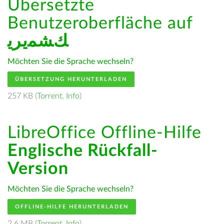
Übersetzte
Benutzeroberfläche auf
ﻚﺸﻤﻳﺮﻳ
Möchten Sie die Sprache wechseln?
ÜBERSETZUNG HERUNTERLADEN
257 KB (
Torrent
,
Info
)
LibreOffice Offline-Hilfe
Englische Rückfall-
Version
Möchten Sie die Sprache wechseln?
OFFLINE-HILFE HERUNTERLADEN
2.6 MB (
Torrent
,
Info
)