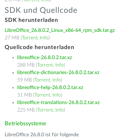
SDK und Quellcode
SDK herunterladen
LibreOffice_26.8.0.2_Linux_x86-64_rpm_sdk.tar.gz
27 MB (
Torrent
,
Info
)
Quellcode herunterladen
libreoffice-26.8.0.2.tar.xz
288 MB (
Torrent
,
Info
)
libreoffice-dictionaries-26.8.0.2.tar.xz
59 MB (
Torrent
,
Info
)
libreoffice-help-26.8.0.2.tar.xz
51 MB (
Torrent
,
Info
)
libreoffice-translations-26.8.0.2.tar.xz
225 MB (
Torrent
,
Info
)
Betriebssysteme
LibreOffice 26.8.0 ist für folgende