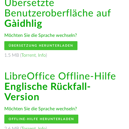
Übersetzte
Benutzeroberfläche auf
Gàidhlig
Möchten Sie die Sprache wechseln?
ÜBERSETZUNG HERUNTERLADEN
1.5 MB (
Torrent
,
Info
)
LibreOffice Offline-Hilfe
Englische Rückfall-
Version
Möchten Sie die Sprache wechseln?
OFFLINE-HILFE HERUNTERLADEN
2.6 MB (
Torrent
,
Info
)