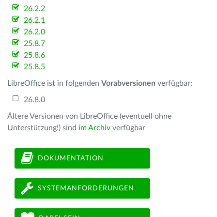
26.2.2
26.2.1
26.2.0
25.8.7
25.8.6
25.8.5
LibreOffice ist in folgenden
Vorabversionen
verfügbar:
26.8.0
Ältere Versionen von LibreOffice (eventuell ohne
Unterstützung!) sind
im Archiv
verfügbar
DOKUMENTATION
SYSTEMANFORDERUNGEN