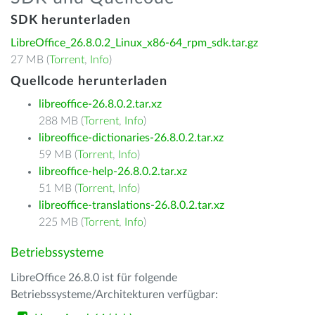
SDK herunterladen
LibreOffice_26.8.0.2_Linux_x86-64_rpm_sdk.tar.gz
27 MB (
Torrent
,
Info
)
Quellcode herunterladen
libreoffice-26.8.0.2.tar.xz
288 MB (
Torrent
,
Info
)
libreoffice-dictionaries-26.8.0.2.tar.xz
59 MB (
Torrent
,
Info
)
libreoffice-help-26.8.0.2.tar.xz
51 MB (
Torrent
,
Info
)
libreoffice-translations-26.8.0.2.tar.xz
225 MB (
Torrent
,
Info
)
Betriebssysteme
LibreOffice 26.8.0 ist für folgende
Betriebssysteme/Architekturen verfügbar: