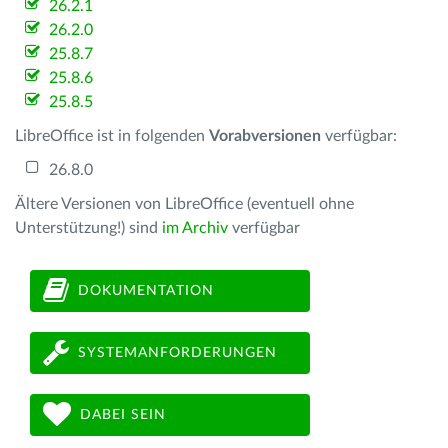
26.2.1
26.2.0
25.8.7
25.8.6
25.8.5
LibreOffice ist in folgenden
Vorabversionen
verfügbar:
26.8.0
Ältere Versionen von LibreOffice (eventuell ohne
Unterstützung!) sind
im Archiv
verfügbar
DOKUMENTATION
SYSTEMANFORDERUNGEN
DABEI SEIN