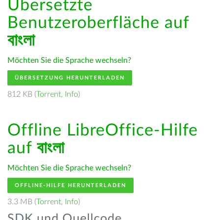
Übersetzte
Benutzeroberfläche auf
বাংলা
Möchten Sie die Sprache wechseln?
ÜBERSETZUNG HERUNTERLADEN
812 KB (
Torrent
,
Info
)
Offline LibreOffice-Hilfe
auf
বাংলা
Möchten Sie die Sprache wechseln?
OFFLINE-HILFE HERUNTERLADEN
3.3 MB (
Torrent
,
Info
)
SDK und Quellcode