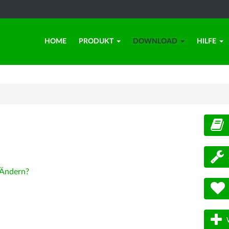
HOME
PRODUKT
DOWNLOAD
HILFE
d
Ändern?