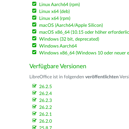
Linux Aarch64 (rpm)
Linux x64 (deb)
Linux x64 (rpm)
macOS (Aarch64/Apple Silicon)
macOS x86_64 (10.15 oder höher erforderlic
Windows (32 bit, deprecated)
Windows Aarch64
Windows x86_64 (Windows 10 oder neuer er
Verfügbare Versionen
LibreOffice ist in folgenden
veröffentlichten
Vers
26.2.5
26.2.4
26.2.3
26.2.2
26.2.1
26.2.0
25.8.7