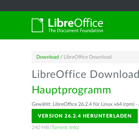
Download
/
LibreOffice Download
LibreOffice Downloa
Hauptprogramm
Gewählt: LibreOffice 26.2.4 für Linux x64 (rpm) -
VERSION 26.2.4 HERUNTERLADEN
240 MB (
Torrent
,
Info
)